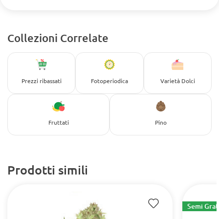
Collezioni Correlate
Prezzi ribassati
Fotoperiodica
Varietà Dolci
Fruttati
Pino
Prodotti simili
Semi Grat