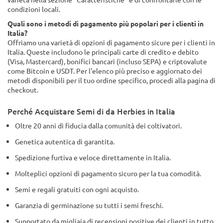
condizioni locali.
Quali sono i metodi di pagamento più popolari per i clienti in
Italia?
Offriamo una varietà di opzioni di pagamento sicure per i clienti in
Italia. Queste includono le principali carte di credito e debito
(Visa, Mastercard), bonifici bancari (incluso SEPA) e criptovalute
come Bitcoin e USDT. Per l'elenco più preciso e aggiornato dei
metodi disponibili per il tuo ordine specifico, procedi alla pagina di
checkout.
Perché Acquistare Semi di da Herbies in Italia
Oltre 20 anni di fiducia dalla comunità dei coltivatori.
Genetica autentica di garantita.
Spedizione furtiva e veloce direttamente in Italia.
Molteplici opzioni di pagamento sicuro per la tua comodità.
Semi e regali gratuiti con ogni acquisto.
Garanzia di germinazione su tutti i semi freschi.
Supportato da migliaia di recensioni positive dei clienti in tutto