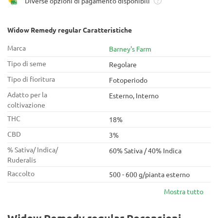
Diverse opzioni di pagamento disponibili
?
Widow Remedy regular Caratteristiche
Marca
Barney's Farm
Tipo di seme
Regolare
Tipo di fioritura
Fotoperiodo
Adatto per la
Esterno, Interno
coltivazione
THC
18%
CBD
3%
% Sativa/ Indica/
60% Sativa / 40% Indica
Ruderalis
Raccolto
500 - 600 g/pianta esterno
Mostra tutto