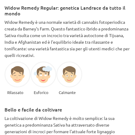
raccomandato.
Widow Remedy Regular: genetica Landrace da tutto il
mondo
Widow Remedy è una normale varietà di cannabis fotoperiodica
creata da Barney's Farm. Questo fantastico ibrido a predominanza
Sativa risulta come un incrocio tra varietà autoctone di Tijuana,
India e Afghanistan ed è l'equilibrio ideale tra rilassante e
tonificante: una varietà fantastica sia per gli utenti medici che per
quelli ricreativi.
Rilassato
Euforico
Calmante
Bello e facile da coltivare
La coltivazione di Widow Remedy è molto semplice: la sua
genetica a predominanza Sativa ha attraversato diverse
generazioni di incroci per formare l'attuale forte lignaggio