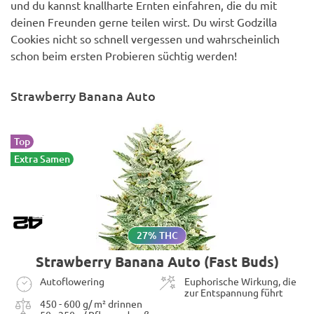
und du kannst knallharte Ernten einfahren, die du mit
deinen Freunden gerne teilen wirst. Du wirst Godzilla
Cookies nicht so schnell vergessen und wahrscheinlich
schon beim ersten Probieren süchtig werden!
Strawberry Banana Auto
Top
Extra Samen
27% THC
Strawberry Banana Auto (Fast Buds)
Autoflowering
Euphorische Wirkung, die
zur Entspannung führt
450 - 600 g/ m² drinnen
50 - 250 g/ Pflanze draußen