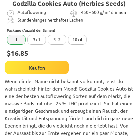
Godzilla Cookies Auto (Herbies Seeds)
Autoflowering
450 - 600 g/ m² drinnen
Stundenlanges herzhaftes Lachen
Packung (Anzahl der Samen)
1
3+1
5+2
10+4
$16.85
Kaufen
Wenn dir der Name nicht bekannt vorkommt, lebst du
wahrscheinlich hinter dem Mond! Godzilla Cookies Auto ist
eine der besten autoflowering Sorten auf dem Markt, die
massive Buds mit über 25 % THC produziert. Sie hat einen
einzigartigen Geschmack und erzeugt einen Rausch, der
Kreativität und Entspannung fördert und dich in ganz neue
Ebenen bringt, die du vielleicht noch nie erlebt hast. Von
der Aussaat bis zur Ernte vergehen nur ein paar Monate,