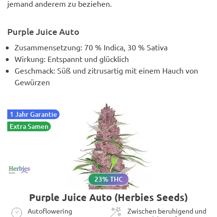
jemand anderem zu beziehen.
Purple Juice Auto
Zusammensetzung: 70 % Indica, 30 % Sativa
Wirkung: Entspannt und glücklich
Geschmack: Süß und zitrusartig mit einem Hauch von
Gewürzen
1 Jahr Garantie
Extra Samen
23% THC
Purple Juice Auto (Herbies Seeds)
Autoflowering
Zwischen beruhigend und
energetisierend