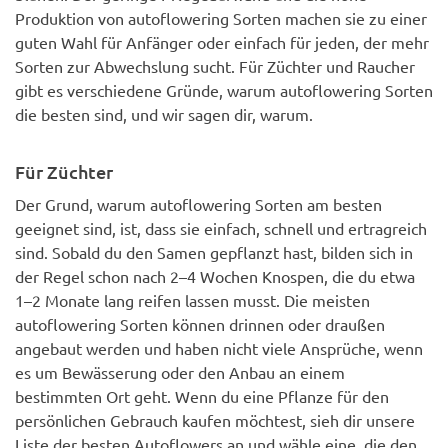
Produktion von autoflowering Sorten machen sie zu einer
guten Wahl für Anfänger oder einfach für jeden, der mehr
Sorten zur Abwechslung sucht. Für Züchter und Raucher
gibt es verschiedene Gründe, warum autoflowering Sorten
die besten sind, und wir sagen dir, warum.
Für Züchter
Der Grund, warum autoflowering Sorten am besten
geeignet sind, ist, dass sie einfach, schnell und ertragreich
sind. Sobald du den Samen gepflanzt hast, bilden sich in
der Regel schon nach 2–4 Wochen Knospen, die du etwa
1–2 Monate lang reifen lassen musst. Die meisten
autoflowering Sorten können drinnen oder draußen
angebaut werden und haben nicht viele Ansprüche, wenn
es um Bewässerung oder den Anbau an einem
bestimmten Ort geht. Wenn du eine Pflanze für den
persönlichen Gebrauch kaufen möchtest, sieh dir unsere
Liste der besten Autoflowers an und wähle eine, die den