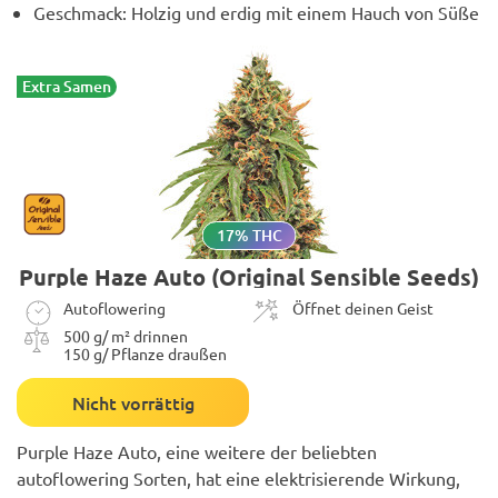
Geschmack: Holzig und erdig mit einem Hauch von Süße
Extra Samen
17% THC
Purple Haze Auto (Original Sensible Seeds)
Autoflowering
Öffnet deinen Geist
500 g/ m² drinnen
150 g/ Pflanze draußen
Nicht vorrättig
Purple Haze Auto, eine weitere der beliebten
autoflowering Sorten, hat eine elektrisierende Wirkung,