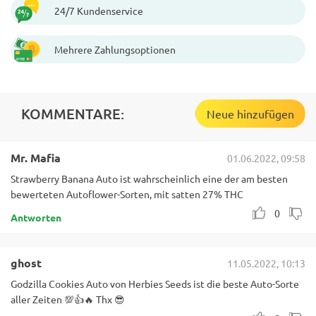
24/7 Kundenservice
Mehrere Zahlungsoptionen
KOMMENTARE:
Neue hinzufügen
Mr. Mafia
01.06.2022, 09:58
Strawberry Banana Auto ist wahrscheinlich eine der am besten
bewerteten Autoflower-Sorten, mit satten 27% THC
0
Antworten
ghost
11.05.2022, 10:13
Godzilla Cookies Auto von Herbies Seeds ist die beste Auto-Sorte
aller Zeiten 💯👍🔥 Thx 😎
0