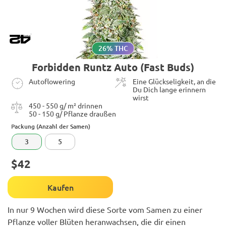
26% THC
Forbidden Runtz Auto (Fast Buds)
Autoflowering
Eine Glückseligkeit, an die
Du Dich lange erinnern
wirst
450 - 550 g/ m² drinnen
50 - 150 g/ Pflanze draußen
Packung (Anzahl der Samen)
3
5
$42
Kaufen
In nur 9 Wochen wird diese Sorte vom Samen zu einer
Pflanze voller Blüten heranwachsen, die dir einen