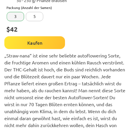
Packung (Anzahl der Samen)
3
5
$42
Kaufen
„Straw-nana“ ist eine sehr beliebte autoflowering Sorte,
die fruchtige Aromen und einen kühlen Rausch verströmt.
Der THC-Gehalt ist hoch, die Buds sind reichlich vorhanden
und die Blütezeit dauert nur ein paar Wochen. Jede
Pflanze liefert einen großen Ertrag – tatsächlich wirst du
mehr haben, als du rauchen kannst! Man nennt diese Sorte
nicht umsonst eine der besten Autoflower-Sorten! Du
wirst in nur 70 Tagen Blüten ernten können, und das
unabhängig vom Klima, in dem du lebst. Wenn du dich
einmal daran gewöhnt hast, wie einfach es ist, wirst du
nicht mehr dahin zurückkehren wollen, dein Hasch von