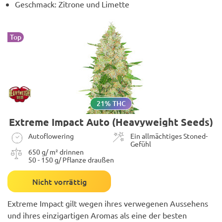
Geschmack: Zitrone und Limette
Top
21% THC
Extreme Impact Auto (Heavyweight Seeds)
Autoflowering
Ein allmächtiges Stoned-
Gefühl
650 g/ m² drinnen
50 - 150 g/ Pflanze draußen
Nicht vorrättig
Extreme Impact gilt wegen ihres verwegenen Aussehens
und ihres einzigartigen Aromas als eine der besten