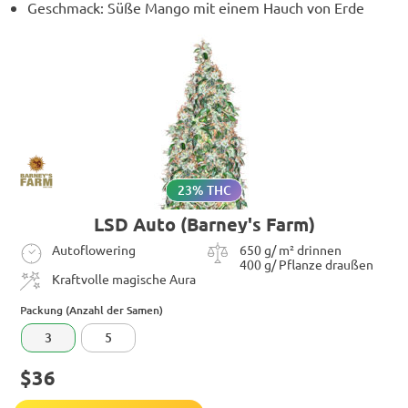
Geschmack: Süße Mango mit einem Hauch von Erde
23% THC
LSD Auto (Barney's Farm)
Autoflowering
650 g/ m² drinnen
400 g/ Pflanze draußen
Kraftvolle magische Aura
Packung (Anzahl der Samen)
3
5
$36