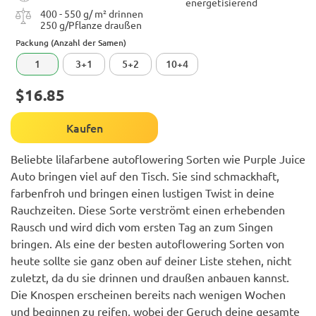
400 - 550 g/ m² drinnen
250 g/Pflanze draußen
Packung (Anzahl der Samen)
1
3+1
5+2
10+4
$16.85
Kaufen
Beliebte lilafarbene autoflowering Sorten wie Purple Juice
Auto bringen viel auf den Tisch. Sie sind schmackhaft,
farbenfroh und bringen einen lustigen Twist in deine
Rauchzeiten. Diese Sorte verströmt einen erhebenden
Rausch und wird dich vom ersten Tag an zum Singen
bringen. Als eine der besten autoflowering Sorten von
heute sollte sie ganz oben auf deiner Liste stehen, nicht
zuletzt, da du sie drinnen und draußen anbauen kannst.
Die Knospen erscheinen bereits nach wenigen Wochen
und beginnen zu reifen, wobei der Geruch deine gesamte