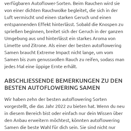
verfügbaren Autoflower-Sorten. Beim Rauchen wird sie
von einer dichten Rauchwolke begleitet, die sich in der
Luft vermischt und einen starken Geruch und einen
entspannenden Effekt hinterlässt. Sobald die Knospen zu
sprießen beginnen, breitet sich der Geruch in der ganzen
Umgebung aus und hinterlässt ein starkes Aroma von
Limette und Zitrone. Als einer der besten autoflowering
Samen braucht Extreme Impact nicht lange, um vom
Samen bis zum genussvollen Rauch zu reifen, sodass man
jedes Mal eine üppige Ernte erhält.
ABSCHLIESSENDE BEMERKUNGEN ZU DEN B
ESTEN AUTOFLOWERING SAMEN
Wir haben zehn der besten autoflowering Sorten
vorgestellt, die das Jahr 2022 zu bieten hat. Wenn du neu
in diesem Bereich bist oder einfach nur dein Wissen über
den Anbau erweitern möchtest, könnten autoflowering
Samen die beste Wahl für dich sein. Sie sind nicht nur