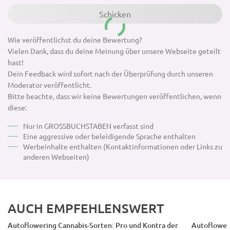
Wie veröffentlichst du deine Bewertung?
Vielen Dank, dass du deine Meinung über unsere Webseite geteilt
hast!
Dein Feedback wird sofort nach der Überprüfung durch unseren
Moderator veröffentlicht.
Bitte beachte, dass wir keine Bewertungen veröffentlichen, wenn
diese:
Nur in GROSSBUCHSTABEN verfasst sind
Eine aggressive oder beleidigende Sprache enthalten
Werbeinhalte enthalten (Kontaktinformationen oder Links zu
anderen Webseiten)
AUCH EMPFEHLENSWERT
Autoflowering Cannabis-Sorten: Pro und Kontra der
Autofloweri