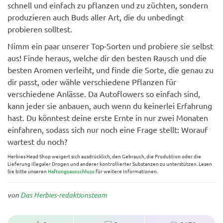
schnell und einfach zu pflanzen und zu züchten, sondern
produzieren auch Buds aller Art, die du unbedingt
probieren solltest.
Nimm ein paar unserer Top-Sorten und probiere sie selbst
aus! Finde heraus, welche dir den besten Rausch und die
besten Aromen verleiht, und finde die Sorte, die genau zu
dir passt, oder wähle verschiedene Pflanzen für
verschiedene Anlässe. Da Autoflowers so einfach sind,
kann jeder sie anbauen, auch wenn du keinerlei Erfahrung
hast. Du könntest deine erste Ernte in nur zwei Monaten
einfahren, sodass sich nur noch eine Frage stellt: Worauf
wartest du noch?
Herbies Head Shop weigert sich ausdrücklich, den Gebrauch, die Produktion oder die
Lieferung illegaler Drogen und anderer kontrollierter Substanzen zu unterstützen. Lesen
Sie bitte unseren
Haftungsausschluss
für weitere Informationen.
von
Das Herbies-redaktionsteam
2
3
3170