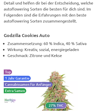
Detail und helfen dir bei der Entscheidung, welche
autoflowering Sorten die besten für dich sind. Im
Folgenden sind die Erfahrungen mit den beste
autoflowering Sorten zusammengestellt.
Godzilla Cookies Auto
Zusammensetzung: 60 % Indica, 40 % Sativa
Wirkung: Kreativ, sozial, energiegeladen
Geschmack: Zitrone und Kekse
Top
1 Jahr Garantie
Cannabissamen für Anfänger
Extra Samen
27% THC