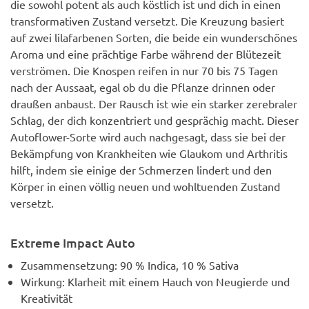
die sowohl potent als auch köstlich ist und dich in einen
transformativen Zustand versetzt. Die Kreuzung basiert
auf zwei lilafarbenen Sorten, die beide ein wunderschönes
Aroma und eine prächtige Farbe während der Blütezeit
verströmen. Die Knospen reifen in nur 70 bis 75 Tagen
nach der Aussaat, egal ob du die Pflanze drinnen oder
draußen anbaust. Der Rausch ist wie ein starker zerebraler
Schlag, der dich konzentriert und gesprächig macht. Dieser
Autoflower-Sorte wird auch nachgesagt, dass sie bei der
Bekämpfung von Krankheiten wie Glaukom und Arthritis
hilft, indem sie einige der Schmerzen lindert und den
Körper in einen völlig neuen und wohltuenden Zustand
versetzt.
Extreme Impact Auto
Zusammensetzung: 90 % Indica, 10 % Sativa
Wirkung: Klarheit mit einem Hauch von Neugierde und
Kreativität