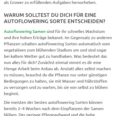
als Grower zu erfüllenden Aufgaben hervorheben.
WARUM SOLLTEST DU DICH FÜR EINE
AUTOFLOWERING SORTE ENTSCHEIDEN?
Autoflowering Samen
sind für ihr schnelles Wachstum
und ihre hohen Erträge bekannt. Im Gegensatz zu anderen
Pflanzen schalten autoflowering Sorten automatisch vom
vegetativen zum blühenden Stadium um und sind sogar
bei kaltem Wetter gut zu handhaben. Was bedeutet das
nun alles für dich? Zunächst einmal nimmt es dir eine
Menge Arbeit beim Anbau ab. Anstatt alles selbst machen
zu müssen, brauchst du die Pflanze nur unter günstigen
Bedingungen zu halten, sie mit Wasser und Nährstoffen
zu versorgen und zu warten, bis sie von selbst zu blühen
beginnt.
Die meisten der besten autoflowering Sorten können
bereits 2–4 Wochen nach dem Einpflanzen der Samen
blühen. Der geringe Pflegeaufwand und die hohe