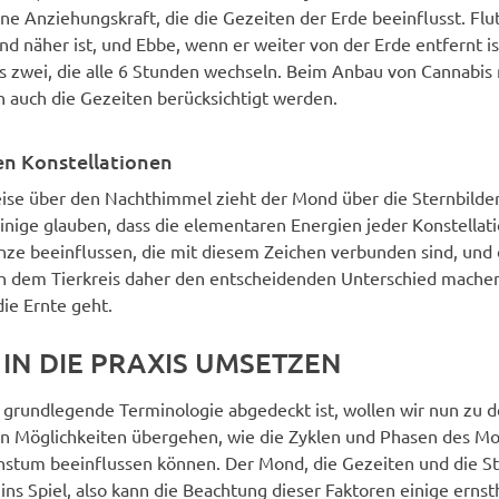
e Anziehungskraft, die die Gezeiten der Erde beeinflusst. Flut 
 näher ist, und Ebbe, wenn er weiter von der Erde entfernt is
ls zwei, die alle 6 Stunden wechseln. Beim Anbau von Cannabis
auch die Gezeiten berücksichtigt werden.
en Konstellationen
eise über den Nachthimmel zieht der Mond über die Sternbilde
Einige glauben, dass die elementaren Energien jeder Konstellati
nze beeinflussen, die mit diesem Zeichen verbunden sind, und 
h dem Tierkreis daher den entscheidenden Unterschied machen
ie Ernte geht.
 IN DIE PRAXIS UMSETZEN
grundlegende Terminologie abgedeckt ist, wollen wir nun zu 
n Möglichkeiten übergehen, wie die Zyklen und Phasen des M
stum beeinflussen können. Der Mond, die Gezeiten und die S
ns Spiel, also kann die Beachtung dieser Faktoren einige ernst