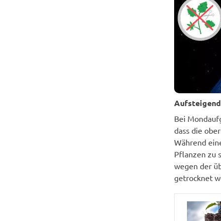
Aufsteigen
Bei Mondaufg
dass die ober
Während eine
Pflanzen zu s
wegen der üb
getrocknet w