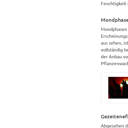
Feuchtigkeit 
Mondphas
Mondphasen (
Erscheinungs
aus sehen, is
vollständig 
der Anbau vo
Pflanzenwac
Gezeitenef
Abgesehen da