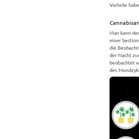
Vorteile hab
Cannabisan
Man kann den
einer bestimm
die Beobacht
der Nacht zu
beobachtet wi
des Mondzykl