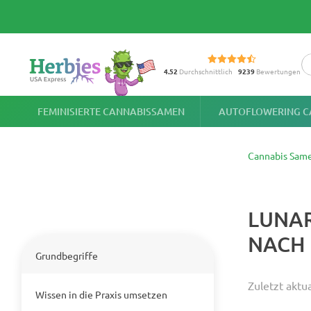
4.52
Durchschnittlich
9239
Bewertungen
FEMINISIERTE CANNABISSAMEN
AUTOFLOWERING C
Cannabis Sam
LUNA
NACH
Grundbegriffe
Zuletzt aktua
Wissen in die Praxis umsetzen