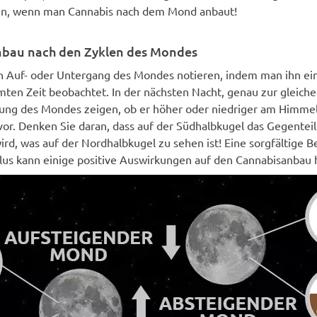
en, wenn man Cannabis nach dem Mond anbaut!
bau nach den Zyklen des Mondes
 Auf- oder Untergang des Mondes notieren, indem man ihn ei
ten Zeit beobachtet. In der nächsten Nacht, genau zur gleichen
ung des Mondes zeigen, ob er höher oder niedriger am Himmel 
vor. Denken Sie daran, dass auf der Südhalbkugel das Gegentei
rd, was auf der Nordhalbkugel zu sehen ist! Eine sorgfältige 
us kann einige positive Auswirkungen auf den Cannabisanbau 