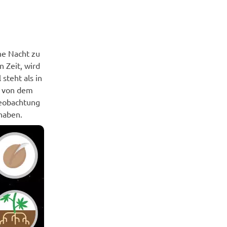
ne Nacht zu
 Zeit, wird
steht als in
l von dem
Beobachtung
haben.