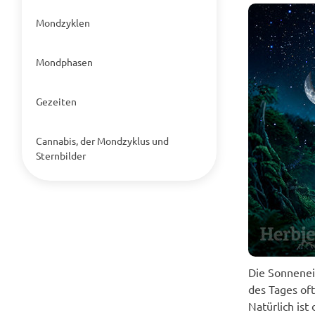
Mondzyklen
Mondphasen
Gezeiten
Cannabis, der Mondzyklus und
Sternbilder
Die Sonnenein
des Tages of
Natürlich ist