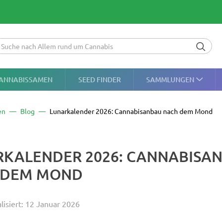
ANNABISSAMEN
SEED FINDER
SAMMLUNGEN
en
Blog
Lunarkalender 2026: Cannabisanbau nach dem Mond
RKALENDER 2026: CANNABISA
 DEM MOND
lisiert: 12 Januar 2026