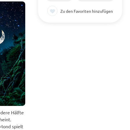
Zu den Favoriten hinzufügen
ndere Hälfte
heint.
Mond spielt