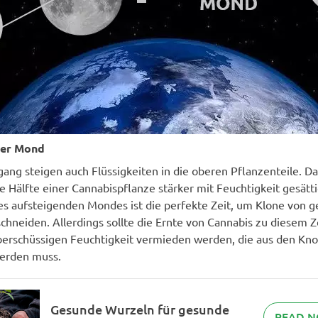
der Mond
ang steigen auch Flüssigkeiten in die oberen Pflanzenteile. Da
e Hälfte einer Cannabispflanze stärker mit Feuchtigkeit gesättig
s aufsteigenden Mondes ist die perfekte Zeit, um Klone von 
chneiden. Allerdings sollte die Ernte von Cannabis zu diesem Z
erschüssigen Feuchtigkeit vermieden werden, die aus den Kn
erden muss.
Gesunde Wurzeln für gesunde
READ 