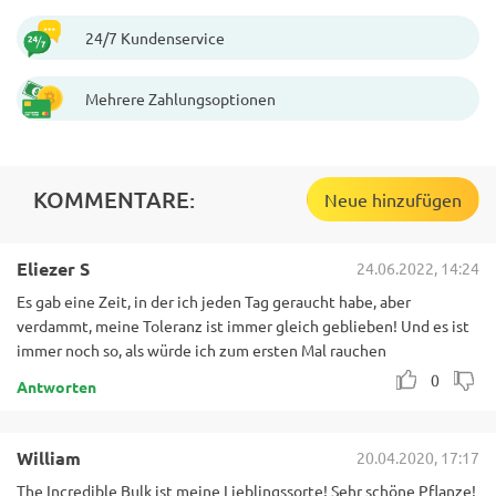
24/7 Kundenservice
Mehrere Zahlungsoptionen
KOMMENTARE:
Neue hinzufügen
Eliezer S
24.06.2022, 14:24
Es gab eine Zeit, in der ich jeden Tag geraucht habe, aber
verdammt, meine Toleranz ist immer gleich geblieben! Und es ist
immer noch so, als würde ich zum ersten Mal rauchen
0
Antworten
William
20.04.2020, 17:17
The Incredible Bulk ist meine Lieblingssorte! Sehr schöne Pflanze!