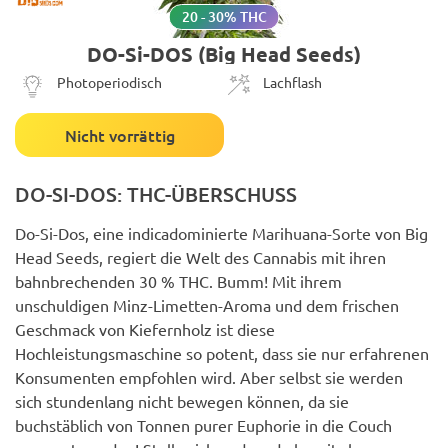
20 - 30% THC
DO-Si-DOS (Big Head Seeds)
Photoperiodisch
Lachflash
Nicht vorrättig
DO-SI-DOS: THC-ÜBERSCHUSS
Do-Si-Dos, eine indicadominierte Marihuana-Sorte von Big
Head Seeds, regiert die Welt des Cannabis mit ihren
bahnbrechenden 30 % THC. Bumm! Mit ihrem
unschuldigen Minz-Limetten-Aroma und dem frischen
Geschmack von Kiefernholz ist diese
Hochleistungsmaschine so potent, dass sie nur erfahrenen
Konsumenten empfohlen wird. Aber selbst sie werden
sich stundenlang nicht bewegen können, da sie
buchstäblich von Tonnen purer Euphorie in die Couch