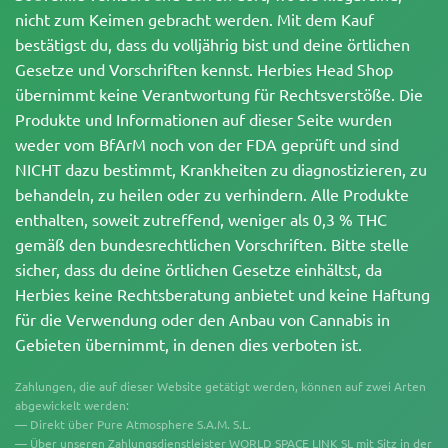
nicht zum Keimen gebracht werden. Mit dem Kauf
bestätigst du, dass du volljährig bist und deine örtlichen
Gesetze und Vorschriften kennst. Herbies Head Shop
übernimmt keine Verantwortung für Rechtsverstöße. Die
Produkte und Informationen auf dieser Seite wurden
weder vom BfArM noch von der FDA geprüft und sind
NICHT dazu bestimmt, Krankheiten zu diagnostizieren, zu
behandeln, zu heilen oder zu verhindern. Alle Produkte
enthalten, soweit zutreffend, weniger als 0,3 % THC
gemäß den bundesrechtlichen Vorschriften. Bitte stelle
sicher, dass du deine örtlichen Gesetze einhältst, da
Herbies keine Rechtsberatung anbietet und keine Haftung
für die Verwendung oder den Anbau von Cannabis in
Gebieten übernimmt, in denen dies verboten ist.
Zahlungen, die auf dieser Website getätigt werden, können auf zwei Arten
abgewickelt werden:
— Direkt über Pure Atmosphere S.A.M. S.L.
— Über unseren Zahlungsdienstleister WORLD SPACE LINK SL mit Sitz in der