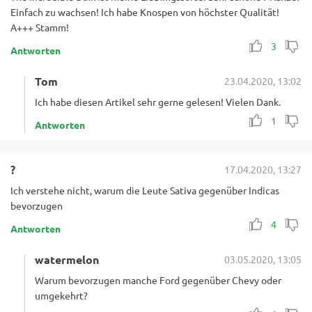
Einfach zu wachsen! Ich habe Knospen von höchster Qualität!
A+++ Stamm!
3
Antworten
Tom
23.04.2020, 13:02
Ich habe diesen Artikel sehr gerne gelesen! Vielen Dank.
1
Antworten
?
17.04.2020, 13:27
Ich verstehe nicht, warum die Leute Sativa gegenüber Indicas
bevorzugen
4
Antworten
watermelon
03.05.2020, 13:05
Warum bevorzugen manche Ford gegenüber Chevy oder
umgekehrt?