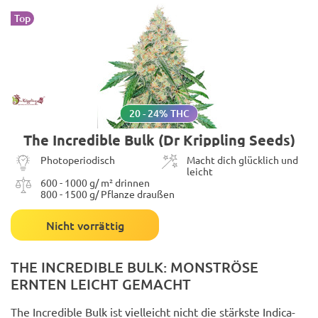
Top
20 - 24% THC
The Incredible Bulk (Dr Krippling Seeds)
Photoperiodisch
Macht dich glücklich und
leicht
600 - 1000 g/ m² drinnen
800 - 1500 g/ Pflanze draußen
Nicht vorrättig
THE INCREDIBLE BULK: MONSTRÖSE
ERNTEN LEICHT GEMACHT
The Incredible Bulk ist vielleicht nicht die stärkste Indica-