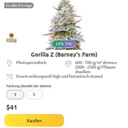
Große Erträge
24% THC
Gorilla Z (Barney's Farm)
Photoperiodisch
600 - 700 g/ m² drinnen
2000 - 2500 g/ Pflanze
draußen
Enorm wirkungsvoll high und fantastisch stoned
Packung (Anzahl der Samen)
3
5
$41
Kaufen