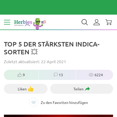
Dein Land: Vereinigte Staaten
$ USD
DE
TOP 5 DER STÄRKSTEN INDICA-
SORTEN 💥
Zuletzt aktualisiert: 22 April 2021
9
13
6224
Liken
Teilen
Zu den Favoriten hinzufügen