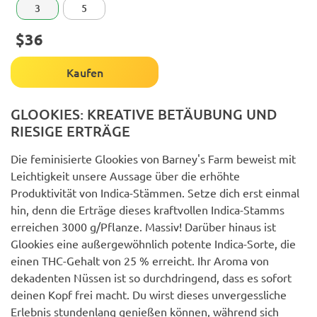
3
5
$36
Kaufen
GLOOKIES: KREATIVE BETÄUBUNG UND
RIESIGE ERTRÄGE
Die feminisierte Glookies von Barney's Farm beweist mit
Leichtigkeit unsere Aussage über die erhöhte
Produktivität von Indica-Stämmen. Setze dich erst einmal
hin, denn die Erträge dieses kraftvollen Indica-Stamms
erreichen 3000 g/Pflanze. Massiv! Darüber hinaus ist
Glookies eine außergewöhnlich potente Indica-Sorte, die
einen THC-Gehalt von 25 % erreicht. Ihr Aroma von
dekadenten Nüssen ist so durchdringend, dass es sofort
deinen Kopf frei macht. Du wirst dieses unvergessliche
Erlebnis stundenlang genießen können, während sich