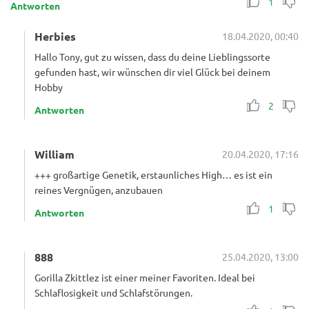
1
Antworten
Herbies
18.04.2020, 00:40
Hallo Tony, gut zu wissen, dass du deine Lieblingssorte
gefunden hast, wir wünschen dir viel Glück bei deinem
Hobby
2
Antworten
William
20.04.2020, 17:16
+++ großartige Genetik, erstaunliches High… es ist ein
reines Vergnügen, anzubauen
1
Antworten
888
25.04.2020, 13:00
Gorilla Zkittlez ist einer meiner Favoriten. Ideal bei
Schlaflosigkeit und Schlafstörungen.