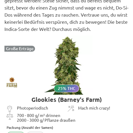
gepresst werden! Stelle sicher, dass du bereits bequem
sitzt, bevor du einen Zug nimmst und wage es nicht, Do-Si-
Dos während des Tages zu rauchen. Vertraue uns, du wirst
keinerlei Bedürfnis verspüren, dich zu bewegen! Die beste
Indica-Sorte der Welt? Durchaus möglich.
Große Erträge
25% THC
Glookies (Barney's Farm)
Photoperiodisch
Mach mich crazy!
700 - 800 g/ m² drinnen
2000 - 3000 g/ Pflanze draußen
Packung (Anzahl der Samen)