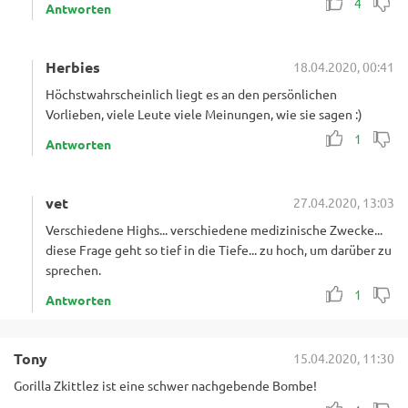
4
Antworten
Herbies
18.04.2020, 00:41
Höchstwahrscheinlich liegt es an den persönlichen
Vorlieben, viele Leute viele Meinungen, wie sie sagen :)
1
Antworten
vet
27.04.2020, 13:03
Verschiedene Highs... verschiedene medizinische Zwecke...
diese Frage geht so tief in die Tiefe... zu hoch, um darüber zu
sprechen.
1
Antworten
Tony
15.04.2020, 11:30
Gorilla Zkittlez ist eine schwer nachgebende Bombe!