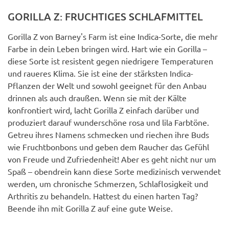
GORILLA Z: FRUCHTIGES SCHLAFMITTEL
Gorilla Z von Barney's Farm ist eine Indica-Sorte, die mehr
Farbe in dein Leben bringen wird. Hart wie ein Gorilla –
diese Sorte ist resistent gegen niedrigere Temperaturen
und raueres Klima. Sie ist eine der stärksten Indica-
Pflanzen der Welt und sowohl geeignet für den Anbau
drinnen als auch draußen. Wenn sie mit der Kälte
konfrontiert wird, lacht Gorilla Z einfach darüber und
produziert darauf wunderschöne rosa und lila Farbtöne.
Getreu ihres Namens schmecken und riechen ihre Buds
wie Fruchtbonbons und geben dem Raucher das Gefühl
von Freude und Zufriedenheit! Aber es geht nicht nur um
Spaß – obendrein kann diese Sorte medizinisch verwendet
werden, um chronische Schmerzen, Schlaflosigkeit und
Arthritis zu behandeln. Hattest du einen harten Tag?
Beende ihn mit Gorilla Z auf eine gute Weise.