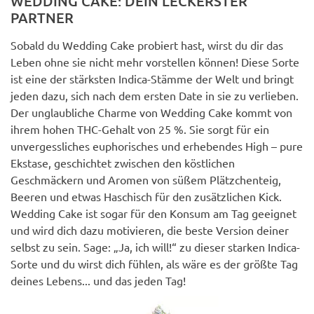
WEDDING CAKE: DEIN LECKERSTER
PARTNER
Sobald du Wedding Cake probiert hast, wirst du dir das
Leben ohne sie nicht mehr vorstellen können! Diese Sorte
ist eine der stärksten Indica-Stämme der Welt und bringt
jeden dazu, sich nach dem ersten Date in sie zu verlieben.
Der unglaubliche Charme von Wedding Cake kommt von
ihrem hohen THC-Gehalt von 25 %. Sie sorgt für ein
unvergessliches euphorisches und erhebendes High – pure
Ekstase, geschichtet zwischen den köstlichen
Geschmäckern und Aromen von süßem Plätzchenteig,
Beeren und etwas Haschisch für den zusätzlichen Kick.
Wedding Cake ist sogar für den Konsum am Tag geeignet
und wird dich dazu motivieren, die beste Version deiner
selbst zu sein. Sage: „Ja, ich will!“ zu dieser starken Indica-
Sorte und du wirst dich fühlen, als wäre es der größte Tag
deines Lebens... und das jeden Tag!