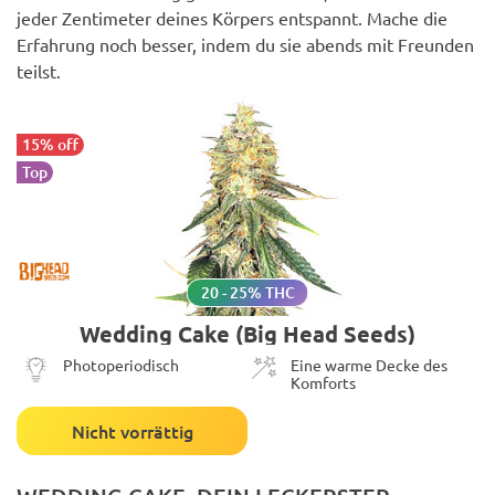
jeder Zentimeter deines Körpers entspannt. Mache die
Erfahrung noch besser, indem du sie abends mit Freunden
teilst.
15% off
Top
20 - 25% THC
Wedding Cake (Big Head Seeds)
Photoperiodisch
Eine warme Decke des
Komforts
Nicht vorrättig