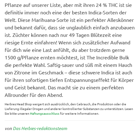
Pflanze auf unserer Liste, aber mit ihren 24 % THC ist sie
definitiv immer noch eine der besten Indica-Sorten der
Welt. Diese Marihuana-Sorte ist ein perfekter Alleskönner
und bekannt dafür, dass sie unglaublich einfach anzubauen
ist. Züchter können nach nur 49 Tagen Blütezeit eine
riesige Ernte einfahren! Wenn sich zusätzlicher Aufwand
für dich wie eine Last anfühlt, du aber trotzdem gerne
1500 g/Pflanze ernten möchtest, ist The Incredible Bulk
die perfekte Wahl. Saftig-sauer und süß mit einem Hauch
von Zitrone im Geschmack – diese schwere Indica ist auch
für ihren sofortigen tiefen Entspannungseffekt für Körper
und Geist bekannt. Das macht sie zu einem perfekten
Allrounder für den Abend.
Herbies Head Shop weigert sich ausdrücklich, den Gebrauch, die Produktion oder die
Lieferung illegaler Drogen und anderer kontrollierter Substanzen zu unterstützen. Lesen
Sie bitte unseren
Haftungsausschluss
für weitere Informationen.
von
Das Herbies-redaktionsteam