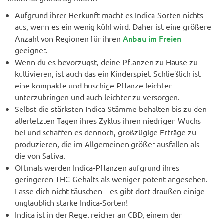
Aufgrund ihrer Herkunft macht es Indica-Sorten nichts
aus, wenn es ein wenig kühl wird. Daher ist eine größere
Anbau im Freien
Anzahl von Regionen für ihren
geeignet.
Wenn du es bevorzugst, deine Pflanzen zu Hause zu
kultivieren, ist auch das ein Kinderspiel. Schließlich ist
eine kompakte und buschige Pflanze leichter
unterzubringen und auch leichter zu versorgen.
Selbst die stärksten Indica-Stämme behalten bis zu den
allerletzten Tagen ihres Zyklus ihren niedrigen Wuchs
bei und schaffen es dennoch, großzügige Erträge zu
produzieren, die im Allgemeinen größer ausfallen als
die von Sativa.
Oftmals werden Indica-Pflanzen aufgrund ihres
geringeren THC-Gehalts als weniger potent angesehen.
Lasse dich nicht täuschen – es gibt dort draußen einige
unglaublich starke Indica-Sorten!
Indica ist in der Regel reicher an CBD, einem der