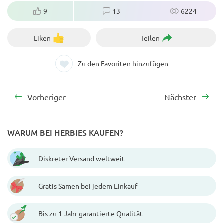
9
13
6224
Liken
Teilen
Zu den Favoriten hinzufügen
Vorheriger
Nächster
WARUM BEI HERBIES KAUFEN?
Diskreter Versand weltweit
Gratis Samen bei jedem Einkauf
Bis zu 1 Jahr garantierte Qualität