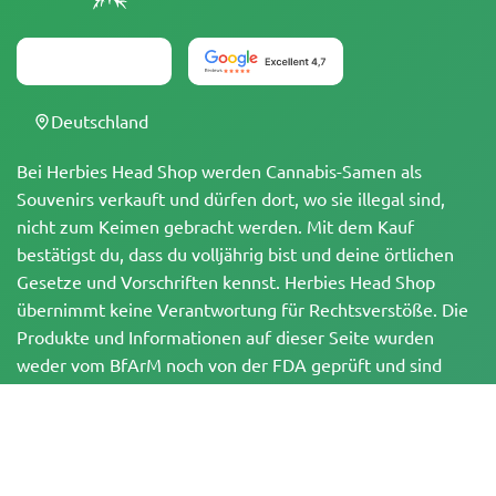
Deutschland
Bei Herbies Head Shop werden Cannabis-Samen als
Souvenirs verkauft und dürfen dort, wo sie illegal sind,
nicht zum Keimen gebracht werden. Mit dem Kauf
bestätigst du, dass du volljährig bist und deine örtlichen
Gesetze und Vorschriften kennst. Herbies Head Shop
übernimmt keine Verantwortung für Rechtsverstöße. Die
Produkte und Informationen auf dieser Seite wurden
weder vom BfArM noch von der FDA geprüft und sind
NICHT dazu bestimmt, Krankheiten zu diagnostizieren, zu
behandeln, zu heilen oder zu verhindern. Alle Produkte
enthalten, soweit zutreffend, weniger als 0,3 % THC
gemäß den bundesrechtlichen Vorschriften. Bitte stelle