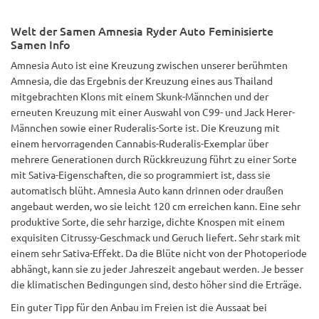
Welt der Samen Amnesia Ryder Auto Feminisierte
Samen Info
Amnesia Auto ist eine Kreuzung zwischen unserer berühmten
Amnesia, die das Ergebnis der Kreuzung eines aus Thailand
mitgebrachten Klons mit einem Skunk-Männchen und der
erneuten Kreuzung mit einer Auswahl von C99- und Jack Herer-
Männchen sowie einer Ruderalis-Sorte ist. Die Kreuzung mit
einem hervorragenden Cannabis-Ruderalis-Exemplar über
mehrere Generationen durch Rückkreuzung führt zu einer Sorte
mit Sativa-Eigenschaften, die so programmiert ist, dass sie
automatisch blüht. Amnesia Auto kann drinnen oder draußen
angebaut werden, wo sie leicht 120 cm erreichen kann. Eine sehr
produktive Sorte, die sehr harzige, dichte Knospen mit einem
exquisiten Citrussy-Geschmack und Geruch liefert. Sehr stark mit
einem sehr Sativa-Effekt. Da die Blüte nicht von der Photoperiode
abhängt, kann sie zu jeder Jahreszeit angebaut werden. Je besser
die klimatischen Bedingungen sind, desto höher sind die Erträge.
Ein guter Tipp für den Anbau im Freien ist die Aussaat bei