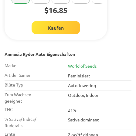
$16.85
Kaufen
Amnesia Ryder Auto Eigenschaften
Marke
World of Seeds
Art der Samen
Feminisiert
Blüte-Typ
Autoflowering
Zum Wachsen
Outdoor, Indoor
geeignet
THC
21%
% Sativa/ Indica/
Sativa dominant
Ruderalis
Ernte
2 oz/ft² drinnen