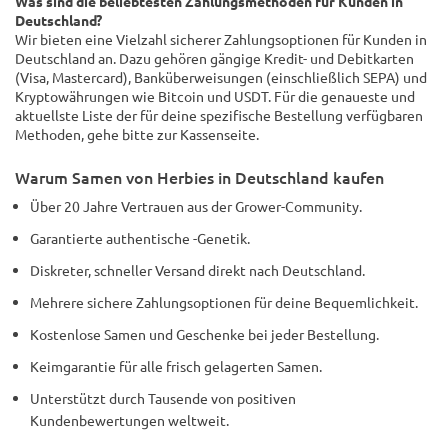
Was sind die beliebtesten Zahlungsmethoden für Kunden in
Deutschland?
Wir bieten eine Vielzahl sicherer Zahlungsoptionen für Kunden in
Deutschland an. Dazu gehören gängige Kredit- und Debitkarten
(Visa, Mastercard), Banküberweisungen (einschließlich SEPA) und
Kryptowährungen wie Bitcoin und USDT. Für die genaueste und
aktuellste Liste der für deine spezifische Bestellung verfügbaren
Methoden, gehe bitte zur Kassenseite.
Warum Samen von Herbies in Deutschland kaufen
Über 20 Jahre Vertrauen aus der Grower-Community.
Garantierte authentische -Genetik.
Diskreter, schneller Versand direkt nach Deutschland.
Mehrere sichere Zahlungsoptionen für deine Bequemlichkeit.
Kostenlose Samen und Geschenke bei jeder Bestellung.
Keimgarantie für alle frisch gelagerten Samen.
Unterstützt durch Tausende von positiven
Kundenbewertungen weltweit.