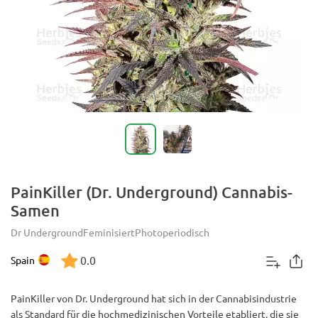
PainKiller (Dr. Underground) Cannabis-
Samen
Dr Underground
Feminisiert
Photoperiodisch
0.0
Spain
PainKiller von Dr. Underground hat sich in der Cannabisindustrie
als Standard für die hochmedizinischen Vorteile etabliert, die sie