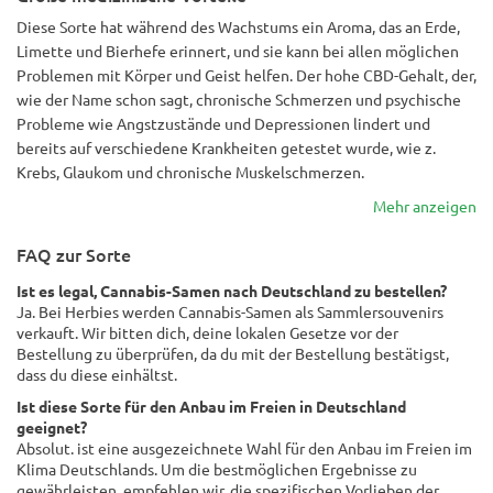
Diese Sorte hat während des Wachstums ein Aroma, das an Erde,
Limette und Bierhefe erinnert, und sie kann bei allen möglichen
Problemen mit Körper und Geist helfen. Der hohe CBD-Gehalt, der,
wie der Name schon sagt, chronische Schmerzen und psychische
Probleme wie Angstzustände und Depressionen lindert und
bereits auf verschiedene Krankheiten getestet wurde, wie z.
Krebs, Glaukom und chronische Muskelschmerzen.
Mehr anzeigen
FAQ zur Sorte
Ist es legal, Cannabis-Samen nach Deutschland zu bestellen?
Ja. Bei Herbies werden Cannabis-Samen als Sammlersouvenirs
verkauft. Wir bitten dich, deine lokalen Gesetze vor der
Bestellung zu überprüfen, da du mit der Bestellung bestätigst,
dass du diese einhältst.
Ist diese Sorte für den Anbau im Freien in Deutschland
geeignet?
Absolut. ist eine ausgezeichnete Wahl für den Anbau im Freien im
Klima Deutschlands. Um die bestmöglichen Ergebnisse zu
gewährleisten, empfehlen wir, die spezifischen Vorlieben der