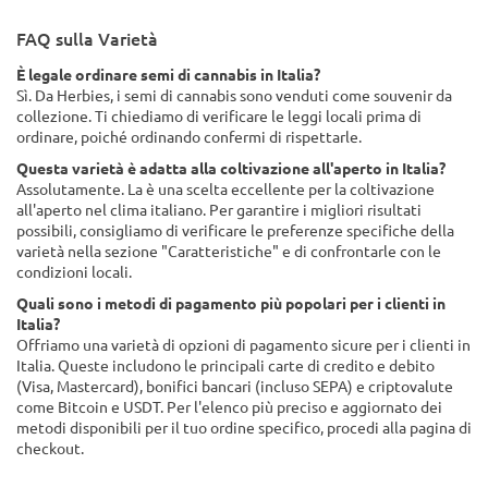
FAQ sulla Varietà
È legale ordinare semi di cannabis in Italia?
Sì. Da Herbies, i semi di cannabis sono venduti come souvenir da
collezione. Ti chiediamo di verificare le leggi locali prima di
ordinare, poiché ordinando confermi di rispettarle.
Questa varietà è adatta alla coltivazione all'aperto in Italia?
Assolutamente. La è una scelta eccellente per la coltivazione
all'aperto nel clima italiano. Per garantire i migliori risultati
possibili, consigliamo di verificare le preferenze specifiche della
varietà nella sezione "Caratteristiche" e di confrontarle con le
condizioni locali.
Quali sono i metodi di pagamento più popolari per i clienti in
Italia?
Offriamo una varietà di opzioni di pagamento sicure per i clienti in
Italia. Queste includono le principali carte di credito e debito
(Visa, Mastercard), bonifici bancari (incluso SEPA) e criptovalute
come Bitcoin e USDT. Per l'elenco più preciso e aggiornato dei
metodi disponibili per il tuo ordine specifico, procedi alla pagina di
checkout.