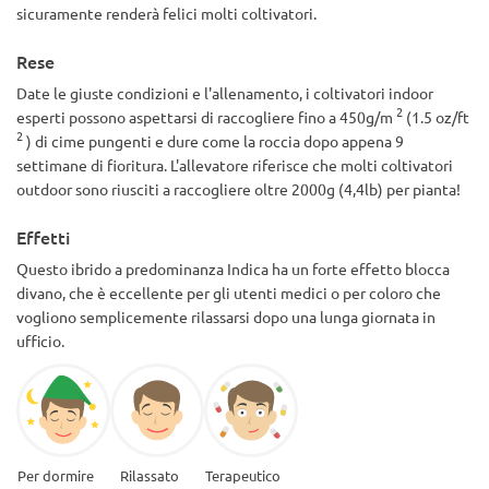
sicuramente renderà felici molti coltivatori.
Rese
Date le giuste condizioni e l'allenamento, i coltivatori indoor
2
esperti possono aspettarsi di raccogliere fino a 450g/m
(1.5 oz/ft
2
) di cime pungenti e dure come la roccia dopo appena 9
settimane di fioritura. L'allevatore riferisce che molti coltivatori
outdoor sono riusciti a raccogliere oltre 2000g (4,4lb) per pianta!
Effetti
Questo ibrido a predominanza Indica ha un forte effetto blocca
divano, che è eccellente per gli utenti medici o per coloro che
vogliono semplicemente rilassarsi dopo una lunga giornata in
ufficio.
Per dormire
Rilassato
Terapeutico