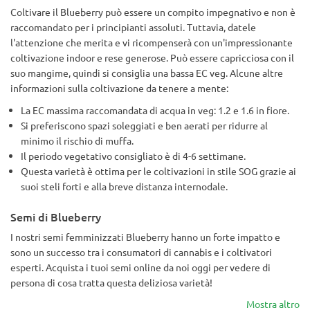
Coltivare il Blueberry può essere un compito impegnativo e non è
raccomandato per i principianti assoluti. Tuttavia, datele
l'attenzione che merita e vi ricompenserà con un'impressionante
coltivazione indoor e rese generose. Può essere capricciosa con il
suo mangime, quindi si consiglia una bassa EC veg. Alcune altre
informazioni sulla coltivazione da tenere a mente:
La EC massima raccomandata di acqua in veg: 1.2 e 1.6 in fiore.
Si preferiscono spazi soleggiati e ben aerati per ridurre al
minimo il rischio di muffa.
Il periodo vegetativo consigliato è di 4-6 settimane.
Questa varietà è ottima per le coltivazioni in stile SOG grazie ai
suoi steli forti e alla breve distanza internodale.
Semi di Blueberry
I nostri semi femminizzati Blueberry hanno un forte impatto e
sono un successo tra i consumatori di cannabis e i coltivatori
esperti. Acquista i tuoi semi online da noi oggi per vedere di
persona di cosa tratta questa deliziosa varietà!
Mostra altro