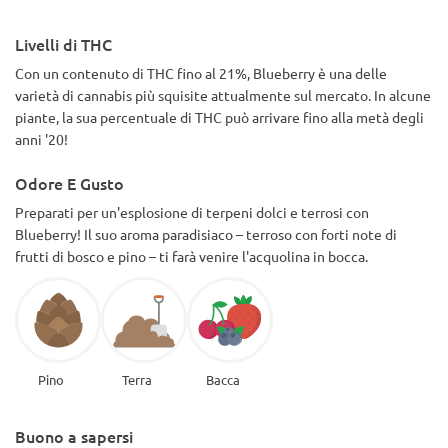
Livelli di THC
Con un contenuto di THC fino al 21%, Blueberry è una delle
varietà di cannabis più squisite attualmente sul mercato. In alcune
piante, la sua percentuale di THC può arrivare fino alla metà degli
anni '20!
Odore E Gusto
Preparati per un'esplosione di terpeni dolci e terrosi con
Blueberry! Il suo aroma paradisiaco – terroso con forti note di
frutti di bosco e pino – ti farà venire l'acquolina in bocca.
Pino
Terra
Bacca
Buono a sapersi