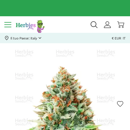
Il tuo Paese: Italy
€ EUR
IT