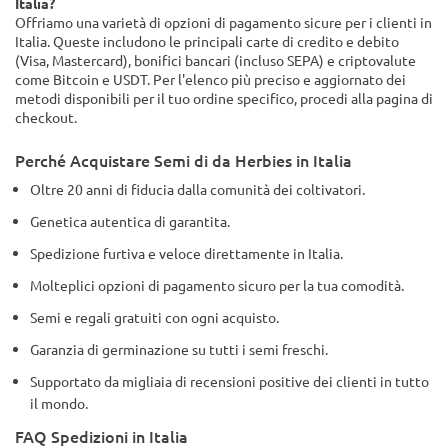
Italia?
Offriamo una varietà di opzioni di pagamento sicure per i clienti in
Italia. Queste includono le principali carte di credito e debito
(Visa, Mastercard), bonifici bancari (incluso SEPA) e criptovalute
come Bitcoin e USDT. Per l'elenco più preciso e aggiornato dei
metodi disponibili per il tuo ordine specifico, procedi alla pagina di
checkout.
Perché Acquistare Semi di da Herbies in Italia
Oltre 20 anni di fiducia dalla comunità dei coltivatori.
Genetica autentica di garantita.
Spedizione furtiva e veloce direttamente in Italia.
Molteplici opzioni di pagamento sicuro per la tua comodità.
Semi e regali gratuiti con ogni acquisto.
Garanzia di germinazione su tutti i semi freschi.
Supportato da migliaia di recensioni positive dei clienti in tutto
il mondo.
FAQ Spedizioni in Italia