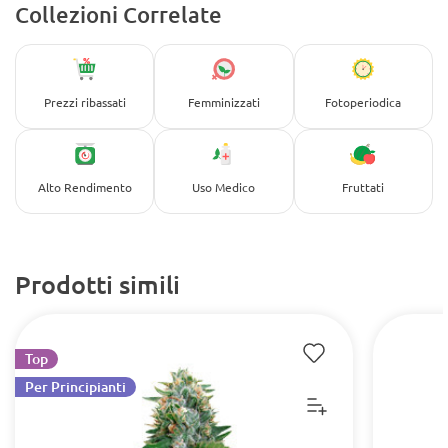
Collezioni Correlate
Prezzi ribassati
Femminizzati
Fotoperiodica
Alto Rendimento
Uso Medico
Fruttati
Prodotti simili
Top
Per Principianti