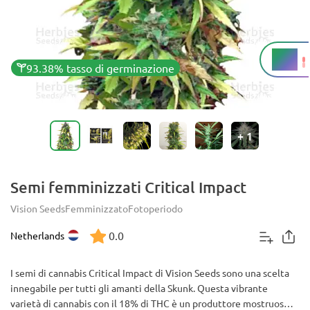
18%
THC
93.38% tasso di germinazione
+
1
Semi femminizzati Critical Impact
Vision Seeds
Femminizzato
Fotoperiodo
0.0
Netherlands
I semi di cannabis Critical Impact di Vision Seeds sono una scelta
innegabile per tutti gli amanti della Skunk. Questa vibrante
varietà di cannabis con il 18% di THC è un produttore mostruoso