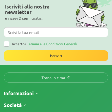
Iscriviti alla nostra
newsletter
e ricevi 2 semi gratis!
Accetto i
Termini e le Condizioni Generali
Iscriviti
Torna in cima
Informazioni
Spedizione
Società
Tracking