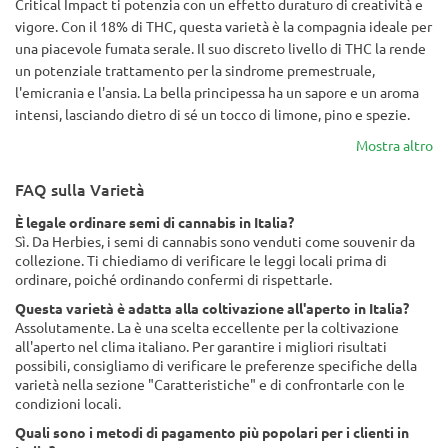
Critical Impact ti potenzia con un effetto duraturo di creatività e
vigore. Con il 18% di THC, questa varietà è la compagnia ideale per
una piacevole fumata serale. Il suo discreto livello di THC la rende
un potenziale trattamento per la sindrome premestruale,
l'emicrania e l'ansia. La bella principessa ha un sapore e un aroma
intensi, lasciando dietro di sé un tocco di limone, pino e spezie.
Mostra altro
FAQ sulla Varietà
È legale ordinare semi di cannabis in Italia?
Sì. Da Herbies, i semi di cannabis sono venduti come souvenir da
collezione. Ti chiediamo di verificare le leggi locali prima di
ordinare, poiché ordinando confermi di rispettarle.
Questa varietà è adatta alla coltivazione all'aperto in Italia?
Assolutamente. La è una scelta eccellente per la coltivazione
all'aperto nel clima italiano. Per garantire i migliori risultati
possibili, consigliamo di verificare le preferenze specifiche della
varietà nella sezione "Caratteristiche" e di confrontarle con le
condizioni locali.
Quali sono i metodi di pagamento più popolari per i clienti in