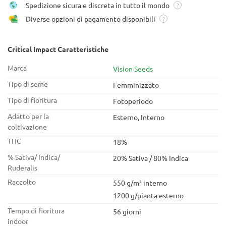
Spedizione sicura e discreta in tutto il mondo
?
Diverse opzioni di pagamento disponibili
?
Critical Impact Caratteristiche
Marca
Vision Seeds
Tipo di seme
Femminizzato
Tipo di fioritura
Fotoperiodo
Adatto per la
Esterno, Interno
coltivazione
THC
18%
% Sativa/ Indica/
20% Sativa / 80% Indica
Ruderalis
Raccolto
550 g/m² interno
1200 g/pianta esterno
Tempo di fioritura
56 giorni
indoor