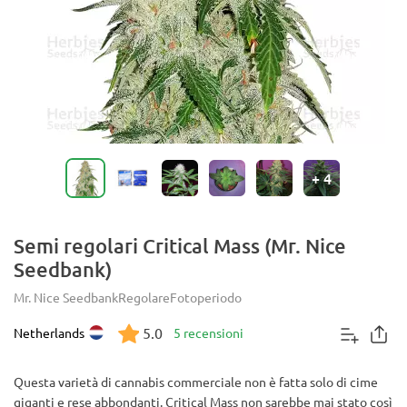
+
4
Semi regolari Critical Mass (Mr. Nice
Seedbank)
Mr. Nice Seedbank
Regolare
Fotoperiodo
5.0
Netherlands
5 recensioni
Questa varietà di cannabis commerciale non è fatta solo di cime
giganti e rese abbondanti. Critical Mass non sarebbe mai stato così