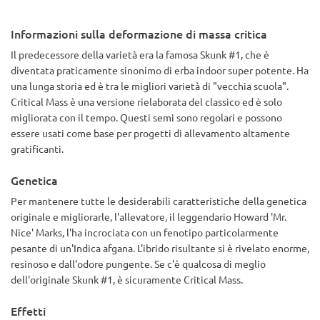
Informazioni sulla deformazione di massa critica
Il predecessore della varietà era la famosa Skunk #1, che è
diventata praticamente sinonimo di erba indoor super potente. Ha
una lunga storia ed è tra le migliori varietà di "vecchia scuola".
Critical Mass è una versione rielaborata del classico ed è solo
migliorata con il tempo. Questi semi sono regolari e possono
essere usati come base per progetti di allevamento altamente
gratificanti.
Genetica
Per mantenere tutte le desiderabili caratteristiche della genetica
originale e migliorarle, l'allevatore, il leggendario Howard 'Mr.
Nice' Marks, l'ha incrociata con un fenotipo particolarmente
pesante di un'Indica afgana. L'ibrido risultante si è rivelato enorme,
resinoso e dall'odore pungente. Se c'è qualcosa di meglio
dell'originale Skunk #1, è sicuramente Critical Mass.
Effetti