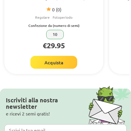
0
(0)
Regolare
Fotoperiodo
Confezione da (numero di semi)
10
€29.95
Acquista
Iscriviti alla nostra
newsletter
e ricevi 2 semi gratis!