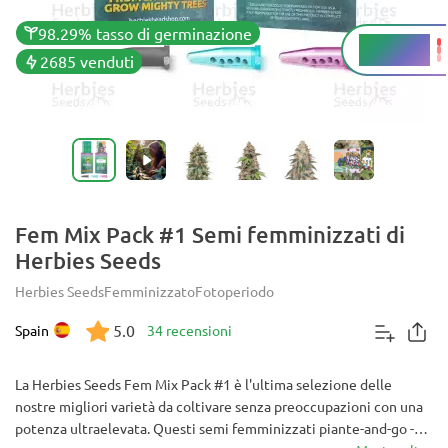
98.29% tasso di germinazione
26 - 29%
THC
2685 venduti
Fem Mix Pack #1 Semi femminizzati di
Herbies Seeds
Herbies Seeds
Femminizzato
Fotoperiodo
5.0
Spain
34 recensioni
La Herbies Seeds Fem Mix Pack #1 è l'ultima selezione delle
nostre migliori varietà da coltivare senza preoccupazioni con una
potenza ultraelevata. Questi semi femminizzati piante-and-go -