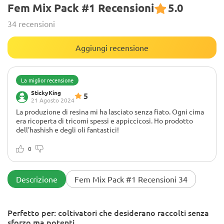
Fem Mix Pack #1 Recensioni
5.0
34 recensioni
Aggiungi recensione
La miglior recensione
StickyKing
5
21 Agosto 2024
La produzione di resina mi ha lasciato senza fiato. Ogni cima
era ricoperta di tricomi spessi e appiccicosi. Ho prodotto
dell'hashish e degli oli fantastici!
0
Descrizione
Fem Mix Pack #1 Recensioni 34
Perfetto per: coltivatori che desiderano raccolti senza
sforzo ma potenti