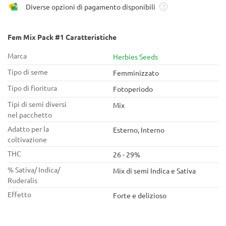
Diverse opzioni di pagamento disponibili
?
Fem Mix Pack #1 Caratteristiche
Marca
Herbies Seeds
Tipo di seme
Femminizzato
Tipo di fioritura
Fotoperiodo
Tipi di semi diversi
Mix
nel pacchetto
Adatto per la
Esterno, Interno
coltivazione
THC
26 - 29%
% Sativa/ Indica/
Mix di semi Indica e Sativa
Ruderalis
Effetto
Forte e delizioso