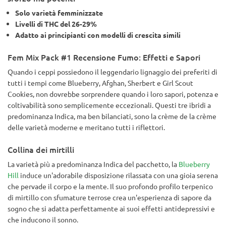
Solo varietà femminizzate
Livelli di THC del 26-29%
Adatto ai principianti con modelli di crescita simili
Fem Mix Pack #1 Recensione Fumo: Effetti e Sapori
Quando i ceppi possiedono il leggendario lignaggio dei preferiti di
tutti i tempi come Blueberry, Afghan, Sherbert e Girl Scout
Cookies, non dovrebbe sorprendere quando i loro sapori, potenza e
coltivabilità sono semplicemente eccezionali. Questi tre ibridi a
predominanza Indica, ma ben bilanciati, sono la crème de la crème
delle varietà moderne e meritano tutti i riflettori.
Collina dei mirtilli
La varietà più a predominanza Indica del pacchetto, la
Blueberry
Hill
induce un'adorabile disposizione rilassata con una gioia serena
che pervade il corpo e la mente. Il suo profondo profilo terpenico
di mirtillo con sfumature terrose crea un'esperienza di sapore da
sogno che si adatta perfettamente ai suoi effetti antidepressivi e
che inducono il sonno.