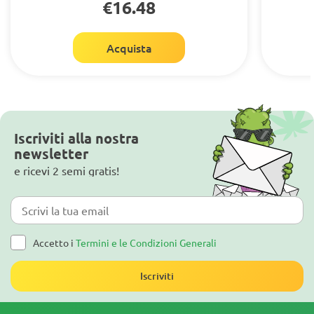
€16.48
Acquista
Iscriviti alla nostra
newsletter
e ricevi 2 semi gratis!
Accetto i
Termini e le Condizioni Generali
Iscriviti