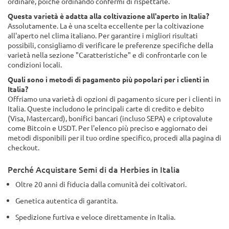
ordinare, poiché ordinando confermi di rispettarle.
Questa varietà è adatta alla coltivazione all'aperto in Italia?
Assolutamente. La è una scelta eccellente per la coltivazione
all'aperto nel clima italiano. Per garantire i migliori risultati
possibili, consigliamo di verificare le preferenze specifiche della
varietà nella sezione "Caratteristiche" e di confrontarle con le
condizioni locali.
Quali sono i metodi di pagamento più popolari per i clienti in
Italia?
Offriamo una varietà di opzioni di pagamento sicure per i clienti in
Italia. Queste includono le principali carte di credito e debito
(Visa, Mastercard), bonifici bancari (incluso SEPA) e criptovalute
come Bitcoin e USDT. Per l'elenco più preciso e aggiornato dei
metodi disponibili per il tuo ordine specifico, procedi alla pagina di
checkout.
Perché Acquistare Semi di da Herbies in Italia
Oltre 20 anni di fiducia dalla comunità dei coltivatori.
Genetica autentica di garantita.
Spedizione furtiva e veloce direttamente in Italia.