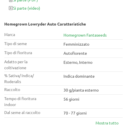
Si parte
(video)
Homegrown Lowryder Auto Caratteristiche
Marca
Homegrown Fantaseeds
Tipo di seme
Femminizzato
Tipo di fioritura
Autofiorente
Adatto per la
Esterno, Interno
coltivazione
% Sativa/ Indica/
Indica dominante
Ruderalis
Raccolto
30 g/pianta esterno
Tempo di fioritura
56 giorni
indoor
Dal seme al raccolto
70 - 77 giorni
Mostra tutto