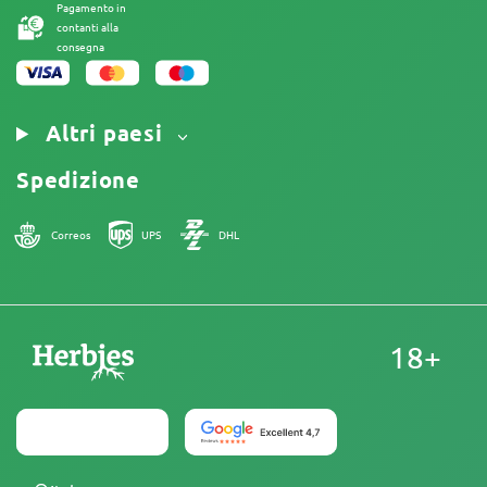
Pagamento in
contanti alla
consegna
Altri paesi
Spedizione
Correos
UPS
DHL
18+