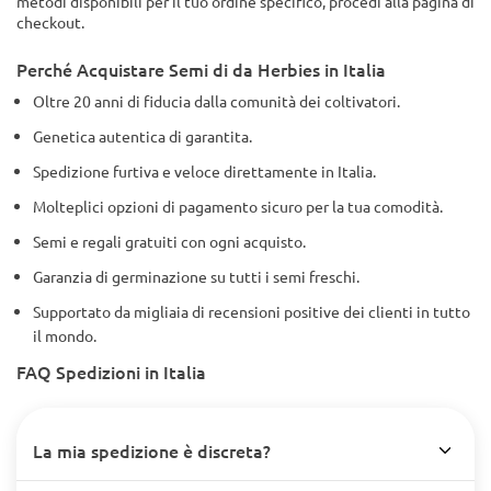
metodi disponibili per il tuo ordine specifico, procedi alla pagina di
checkout.
Perché Acquistare Semi di da Herbies in Italia
Oltre 20 anni di fiducia dalla comunità dei coltivatori.
Genetica autentica di garantita.
Spedizione furtiva e veloce direttamente in Italia.
Molteplici opzioni di pagamento sicuro per la tua comodità.
Semi e regali gratuiti con ogni acquisto.
Garanzia di germinazione su tutti i semi freschi.
Supportato da migliaia di recensioni positive dei clienti in tutto
il mondo.
FAQ Spedizioni in Italia
La mia spedizione è discreta?