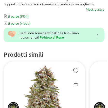
l'opportunità di coltivare Cannabis quando e dove vogliamo.
Mostra altro
Si parte
(PDF)
Si parte
(video)
I semi non sono germinati? Te li inviamo
nuovamente!
Politica di Reso
Prodotti simili