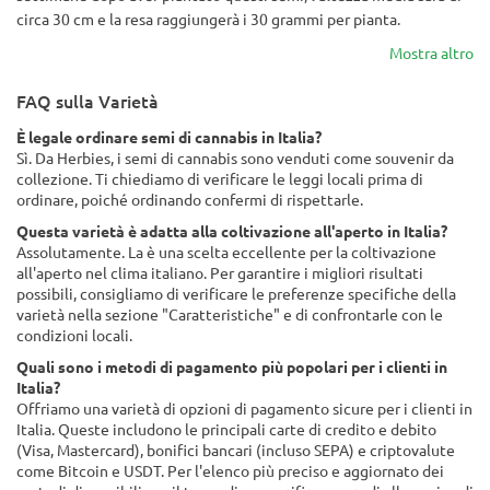
circa 30 cm e la resa raggiungerà i 30 grammi per pianta.
Mostra altro
FAQ sulla Varietà
È legale ordinare semi di cannabis in Italia?
Sì. Da Herbies, i semi di cannabis sono venduti come souvenir da
collezione. Ti chiediamo di verificare le leggi locali prima di
ordinare, poiché ordinando confermi di rispettarle.
Questa varietà è adatta alla coltivazione all'aperto in Italia?
Assolutamente. La è una scelta eccellente per la coltivazione
all'aperto nel clima italiano. Per garantire i migliori risultati
possibili, consigliamo di verificare le preferenze specifiche della
varietà nella sezione "Caratteristiche" e di confrontarle con le
condizioni locali.
Quali sono i metodi di pagamento più popolari per i clienti in
Italia?
Offriamo una varietà di opzioni di pagamento sicure per i clienti in
Italia. Queste includono le principali carte di credito e debito
(Visa, Mastercard), bonifici bancari (incluso SEPA) e criptovalute
come Bitcoin e USDT. Per l'elenco più preciso e aggiornato dei