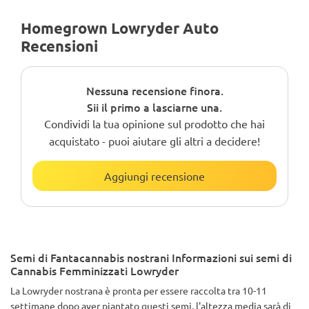
Homegrown Lowryder Auto
Recensioni
Nessuna recensione finora.
Sii il primo a lasciarne una.
Condividi la tua opinione sul prodotto che hai
acquistato - puoi aiutare gli altri a decidere!
Aggiungi recensione
Semi di Fantacannabis nostrani Informazioni sui semi di
Cannabis Femminizzati Lowryder
La Lowryder nostrana è pronta per essere raccolta tra 10-11
settimane dopo aver piantato questi semi, l'altezza media sarà di