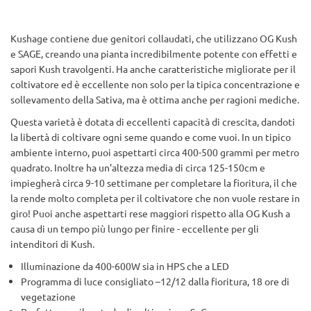
Kushage contiene due genitori collaudati, che utilizzano OG Kush
e SAGE, creando una pianta incredibilmente potente con effetti e
sapori Kush travolgenti. Ha anche caratteristiche migliorate per il
coltivatore ed è eccellente non solo per la tipica concentrazione e
sollevamento della Sativa, ma è ottima anche per ragioni mediche.
Questa varietà è dotata di eccellenti capacità di crescita, dandoti
la libertà di coltivare ogni seme quando e come vuoi. In un tipico
ambiente interno, puoi aspettarti circa 400-500 grammi per metro
quadrato. Inoltre ha un'altezza media di circa 125-150cm e
impiegherà circa 9-10 settimane per completare la fioritura, il che
la rende molto completa per il coltivatore che non vuole restare in
giro! Puoi anche aspettarti rese maggiori rispetto alla OG Kush a
causa di un tempo più lungo per finire - eccellente per gli
intenditori di Kush.
Illuminazione da 400-600W sia in HPS che a LED
Programma di luce consigliato –12/12 dalla fioritura, 18 ore di
vegetazione