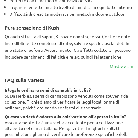
Perfetto con il metodo di coltivazione SoG
In genere emette un alto livello di umidità in ogni lotto interno
Difficoltà di crescita moderata per metodi indoor e outdoor
Pura sensazione di Kush
Quando si tratta di sapori, Kushage non si scherza. Contiene note
incredibilmente complesse di erbe, salvia e spezie, lasciandoti in
uno stato di euforia. Avvertimento! Gli effetti collaterali possono
includere sentimenti di felicità e relax, quindi fai attenzione!
Mostra altro
FAQ sulla Varietà
È legale ordinare semi di cannabis in Italia?
Sì. Da Herbies, i semi di cannabis sono venduti come souvenir da
collezione. Ti chiediamo di verificare le leggi locali prima di
ordinare, poiché ordinando confermi di rispettarle.
Questa varietà è adatta alla coltivazione all'aperto in Italia?
Assolutamente. La è una scelta eccellente per la coltivazione
all'aperto nel clima italiano. Per garantire i migliori risultati
possibili, consigliamo di verificare le preferenze specifiche della