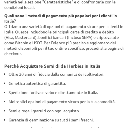
varietà nella sezione "Caratteristiche" e di confrontarle con le
condizioni locali.
Quali sono i metodi di pagamento più popolari per i clienti in
Italia?
Offriamo una varietà di opzioni di pagamento sicure per i clienti in
Italia. Queste includono le principali carte di credito e debito
(Visa, Mastercard), bonifici bancari (incluso SEPA) e criptovalute
come Bitcoin e USDT. Per l'elenco più preciso e aggiornato dei
metodi disponibili per il tuo ordine specifico, procedi alla pagina di
checkout.
Perché Acquistare Semi di da Herbies in Italia
Oltre 20 anni di fiducia dalla comunità dei coltivatori.
Genetica autentica di garantita.
Spedizione furtiva e veloce direttamente in Italia.
Molteplici opzioni di pagamento sicuro per la tua comodità.
Semi e regali gratuiti con ogni acquisto.
Garanzia di germinazione su tutti i semi freschi.