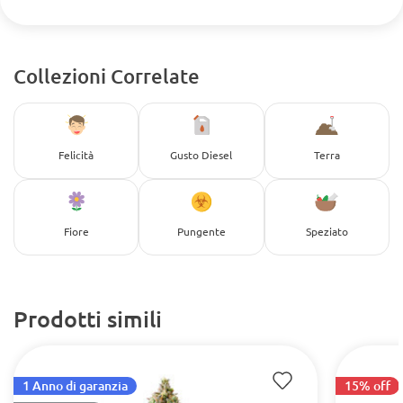
Collezioni Correlate
Felicità
Gusto Diesel
Terra
Fiore
Pungente
Speziato
Prodotti simili
1 Anno di garanzia
15% off