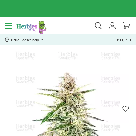
Il tuo Paese: Italy
€ EUR
IT