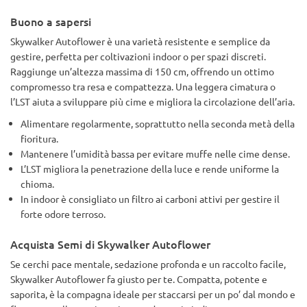
Buono a sapersi
Skywalker Autoflower è una varietà resistente e semplice da
gestire, perfetta per coltivazioni indoor o per spazi discreti.
Raggiunge un’altezza massima di 150 cm, offrendo un ottimo
compromesso tra resa e compattezza. Una leggera cimatura o
l’LST aiuta a sviluppare più cime e migliora la circolazione dell’aria.
Alimentare regolarmente, soprattutto nella seconda metà della
fioritura.
Mantenere l’umidità bassa per evitare muffe nelle cime dense.
L’LST migliora la penetrazione della luce e rende uniforme la
chioma.
In indoor è consigliato un filtro ai carboni attivi per gestire il
forte odore terroso.
Acquista Semi di Skywalker Autoflower
Se cerchi pace mentale, sedazione profonda e un raccolto facile,
Skywalker Autoflower fa giusto per te. Compatta, potente e
saporita, è la compagna ideale per staccarsi per un po’ dal mondo e