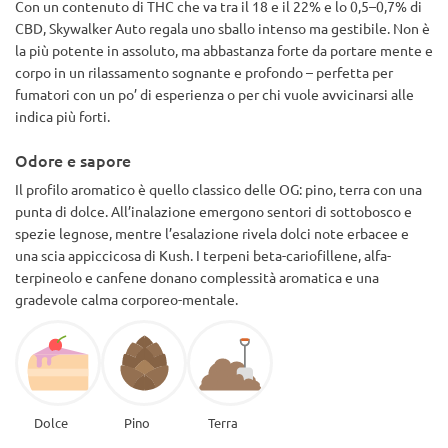
Con un contenuto di THC che va tra il 18 e il 22% e lo 0,5–0,7% di
CBD, Skywalker Auto regala uno sballo intenso ma gestibile. Non è
la più potente in assoluto, ma abbastanza forte da portare mente e
corpo in un rilassamento sognante e profondo – perfetta per
fumatori con un po’ di esperienza o per chi vuole avvicinarsi alle
indica più forti.
Odore e sapore
Il profilo aromatico è quello classico delle OG: pino, terra con una
punta di dolce. All’inalazione emergono sentori di sottobosco e
spezie legnose, mentre l’esalazione rivela dolci note erbacee e
una scia appiccicosa di Kush. I terpeni beta-cariofillene, alfa-
terpineolo e canfene donano complessità aromatica e una
gradevole calma corporeo-mentale.
Dolce
Pino
Terra