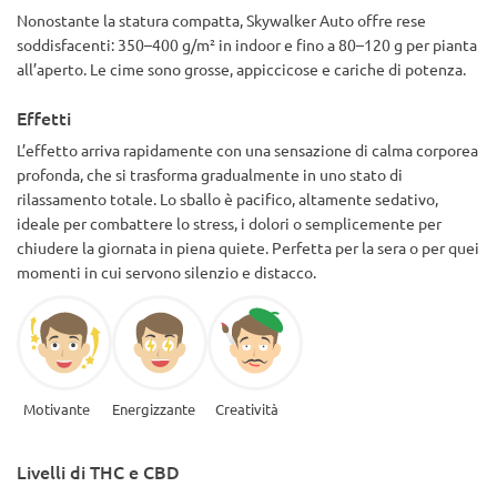
Nonostante la statura compatta, Skywalker Auto offre rese
soddisfacenti: 350–400 g/m² in indoor e fino a 80–120 g per pianta
all’aperto. Le cime sono grosse, appiccicose e cariche di potenza.
Effetti
L’effetto arriva rapidamente con una sensazione di calma corporea
profonda, che si trasforma gradualmente in uno stato di
rilassamento totale. Lo sballo è pacifico, altamente sedativo,
ideale per combattere lo stress, i dolori o semplicemente per
chiudere la giornata in piena quiete. Perfetta per la sera o per quei
momenti in cui servono silenzio e distacco.
Motivante
Energizzante
Creatività
Livelli di THC e CBD