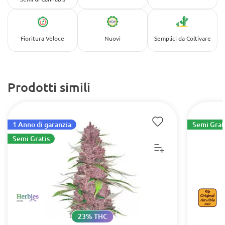
Fioritura Veloce
Nuovi
Semplici da Coltivare
Prodotti simili
1 Anno di garanzia
Semi Grat
Semi Gratis
23% THC