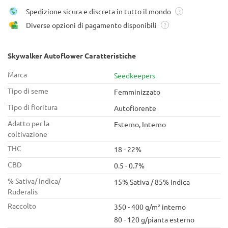
Spedizione sicura e discreta in tutto il mondo
?
Diverse opzioni di pagamento disponibili
?
Skywalker Autoflower Caratteristiche
Marca
Seedkeepers
Tipo di seme
Femminizzato
Tipo di fioritura
Autofiorente
Adatto per la
Esterno, Interno
coltivazione
THC
18 - 22%
CBD
0.5 - 0.7%
% Sativa/ Indica/
15% Sativa / 85% Indica
Ruderalis
Raccolto
350 - 400 g/m² interno
80 - 120 g/pianta esterno