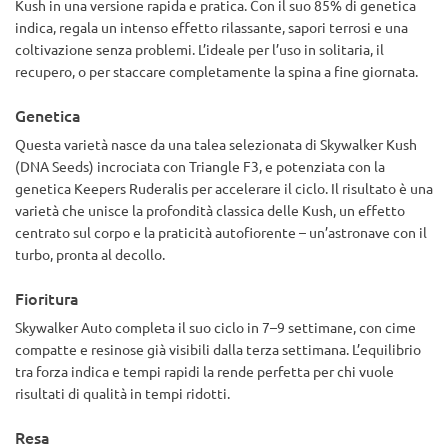
Kush in una versione rapida e pratica. Con il suo 85% di genetica
indica, regala un intenso effetto rilassante, sapori terrosi e una
coltivazione senza problemi. L’ideale per l’uso in solitaria, il
recupero, o per staccare completamente la spina a fine giornata.
Genetica
Questa varietà nasce da una talea selezionata di Skywalker Kush
(DNA Seeds) incrociata con Triangle F3, e potenziata con la
genetica Keepers Ruderalis per accelerare il ciclo. Il risultato è una
varietà che unisce la profondità classica delle Kush, un effetto
centrato sul corpo e la praticità autofiorente – un’astronave con il
turbo, pronta al decollo.
Fioritura
Skywalker Auto completa il suo ciclo in 7–9 settimane, con cime
compatte e resinose già visibili dalla terza settimana. L’equilibrio
tra forza indica e tempi rapidi la rende perfetta per chi vuole
risultati di qualità in tempi ridotti.
Resa