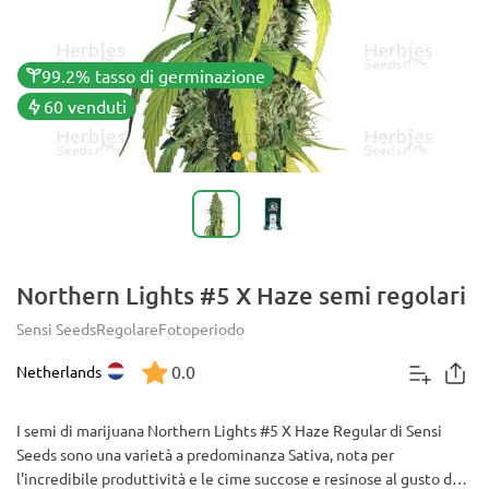
99.2% tasso di germinazione
60 venduti
Northern Lights #5 X Haze semi regolari
Sensi Seeds
Regolare
Fotoperiodo
0.0
Netherlands
I semi di marijuana Northern Lights #5 X Haze Regular di Sensi
Seeds sono una varietà a predominanza Sativa, nota per
l'incredibile produttività e le cime succose e resinose al gusto di