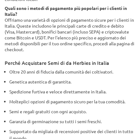
Quali sono i metodi di pagamento più popolari per i clienti in
Italia?
Offriamo una varietà di opzioni di pagamento sicure per i clienti in
Italia. Queste includono le principali carte di credito e debito
(Visa, Mastercard), bonifici bancari (incluso SEPA) e criptovalute
come Bitcoin e USDT. Per l'elenco più preciso e aggiornato dei
metodi disponibili per il tuo ordine specifico, procedi alla pagina di
checkout.
Perché Acquistare Semi di da Herbies in Italia
Oltre 20 anni di fiducia dalla comunità dei coltivatori.
Genetica autentica di garantita.
Spedizione furtiva e veloce direttamente in Italia.
Molteplici opzioni di pagamento sicuro per la tua comodità.
Semi e regali gratuiti con ogni acquisto.
Garanzia di germinazione su tutti i semi freschi.
Supportato da migliaia di recensioni positive dei clienti in tutto
il mondo.