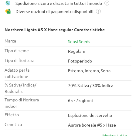
Spedizione sicura e discreta in tutto il mondo
?
Diverse opzioni di pagamento disponibili
?
Northern Lights #5 X Haze regular Caratteristiche
Marca
Sensi Seeds
Tipo di seme
Regolare
Tipo di fioritura
Fotoperiodo
Adatto per la
Esterno, Interno, Serra
coltivazione
% Sativa/ Indica/
70% Sativa / 30% Indica
Ruderalis
Tempo di fioritura
65 - 75 giorni
indoor
Effetto
Esplosione del cervello
Genetica
Aurora boreale #5 x Haze
Mostra tutto