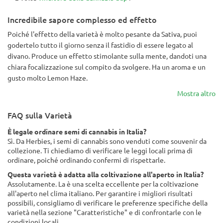
Incredibile sapore complesso ed effetto
Poiché l'effetto della varietà è molto pesante da Sativa, puoi
godertelo tutto il giorno senza il fastidio di essere legato al
divano. Produce un effetto stimolante sulla mente, dandoti una
chiara focalizzazione sul compito da svolgere. Ha un aroma e un
gusto molto Lemon Haze.
Mostra altro
FAQ sulla Varietà
È legale ordinare semi di cannabis in Italia?
Sì. Da Herbies, i semi di cannabis sono venduti come souvenir da
collezione. Ti chiediamo di verificare le leggi locali prima di
ordinare, poiché ordinando confermi di rispettarle.
Questa varietà è adatta alla coltivazione all'aperto in Italia?
Assolutamente. La è una scelta eccellente per la coltivazione
all'aperto nel clima italiano. Per garantire i migliori risultati
possibili, consigliamo di verificare le preferenze specifiche della
varietà nella sezione "Caratteristiche" e di confrontarle con le
condizioni locali.