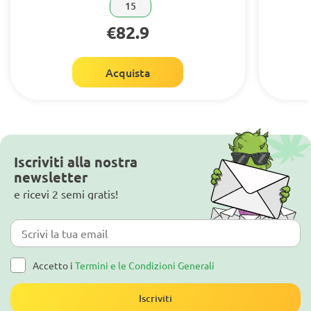
15
€82.9
Acquista
Iscriviti alla nostra
newsletter
e ricevi 2 semi gratis!
Accetto i
Termini e le Condizioni Generali
Iscriviti