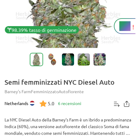
16%
THC
98.39% tasso di germinazione
Semi femminizzati NYC Diesel Auto
Barney's Farm
Femminizzato
Autofiorente
5.0
Netherlands
6 recensioni
La NYC Diesel Auto della Barney's Farm è un ibrido a predominanza
Indica (60%), una versione autofiorente del classico Soma di fama
mondiale, venduto come semi femminizzati. Mantenendo tutti i