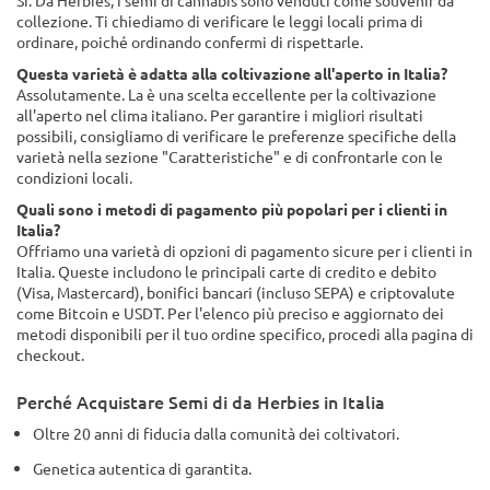
collezione. Ti chiediamo di verificare le leggi locali prima di
ordinare, poiché ordinando confermi di rispettarle.
Questa varietà è adatta alla coltivazione all'aperto in Italia?
Assolutamente. La è una scelta eccellente per la coltivazione
all'aperto nel clima italiano. Per garantire i migliori risultati
possibili, consigliamo di verificare le preferenze specifiche della
varietà nella sezione "Caratteristiche" e di confrontarle con le
condizioni locali.
Quali sono i metodi di pagamento più popolari per i clienti in
Italia?
Offriamo una varietà di opzioni di pagamento sicure per i clienti in
Italia. Queste includono le principali carte di credito e debito
(Visa, Mastercard), bonifici bancari (incluso SEPA) e criptovalute
come Bitcoin e USDT. Per l'elenco più preciso e aggiornato dei
metodi disponibili per il tuo ordine specifico, procedi alla pagina di
checkout.
Perché Acquistare Semi di da Herbies in Italia
Oltre 20 anni di fiducia dalla comunità dei coltivatori.
Genetica autentica di garantita.