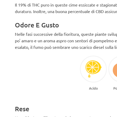
Il 19% di THC puro in queste cime essiccate e stagionat
duraturo. Inoltre, una buona percentuale di CBD assicur
Odore E Gusto
Nelle fasi successive della fioritura, queste piante svi
po' amaro e un aroma aspro con sentori di pompelmo e 
esalato, il fumo può sembrare uno scarico diesel sulla l
Acido
P
Rese