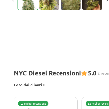
NYC Diesel Recensioni
5.0
2 rece
Foto dei clienti
0
La miglior recensione
La miglior recens