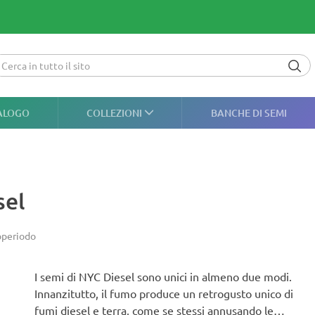
ALOGO
COLLEZIONI
BANCHE DI SEMI
sel
operiodo
I semi di NYC Diesel sono unici in almeno due modi.
Innanzitutto, il fumo produce un retrogusto unico di
fumi diesel e terra, come se stessi annusando le