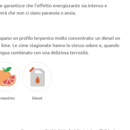
e garantisce che l'effetto energizzante sia intenso e
erà che non ci siano paranoia o ansia.
luppano un profilo terpenico molto concentrato: un diesel un
lime. Le cime stagionate hanno lo stesso odore e, quando
ingua combinato con una deliziosa terrosità.
ompelmo
Diesel