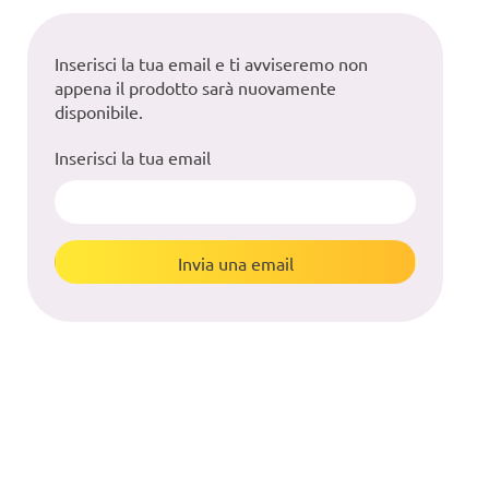
Inserisci la tua email e ti avviseremo non
appena il prodotto sarà nuovamente
disponibile.
Inserisci la tua email
Invia una email