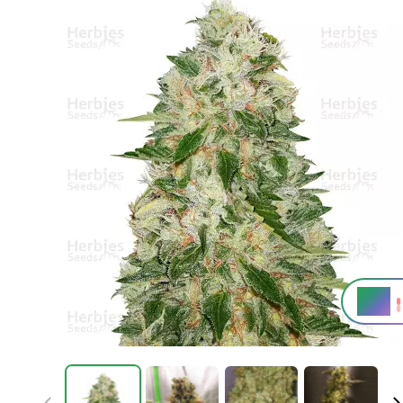
19%
THC