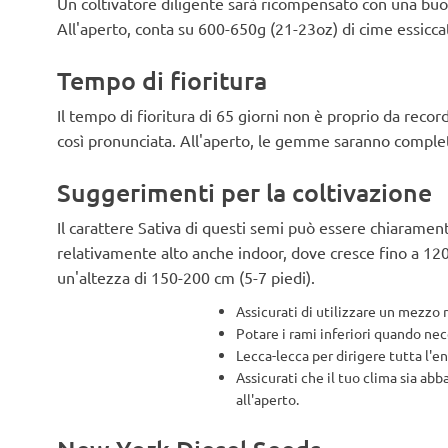
Un coltivatore diligente sarà ricompensato con una buo
All'aperto, conta su 600-650g (21-23oz) di cime essicca
Tempo di fioritura
Il tempo di fioritura di 65 giorni non è proprio da rec
così pronunciata. All'aperto, le gemme saranno comple
Suggerimenti per la coltivazione
Il carattere Sativa di questi semi può essere chiaramente
relativamente alto anche indoor, dove cresce fino a 120
un'altezza di 150-200 cm (5-7 piedi).
Assicurati di utilizzare un mezzo r
Potare i rami inferiori quando nec
Lecca-lecca per dirigere tutta l'en
Assicurati che il tuo clima sia abb
all'aperto.