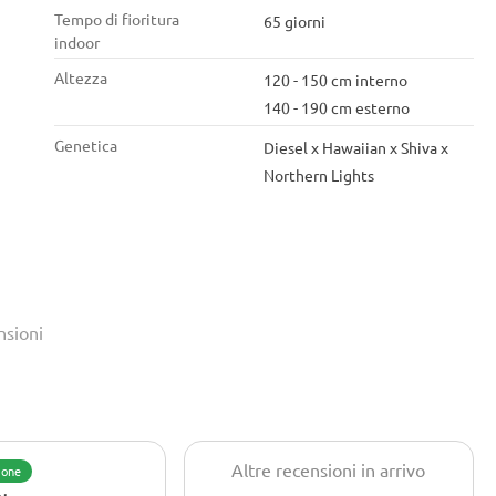
Tempo di fioritura
65 giorni
indoor
Altezza
120 - 150 cm interno
140 - 190 cm esterno
Genetica
Diesel x Hawaiian x Shiva x
Northern Lights
nsioni
Altre recensioni in arrivo
ione