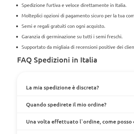
Spedizione furtiva e veloce direttamente in Italia.
Molteplici opzioni di pagamento sicuro per la tua co
Semi e regali gratuiti con ogni acquisto.
Garanzia di germinazione su tutti i semi freschi.
Supportato da migliaia di recensioni positive dei clien
FAQ Spedizioni in Italia
La mia spedizione è discreta?
Quando spedirete il mio ordine?
Una volta effettuato l`ordine, come posso 