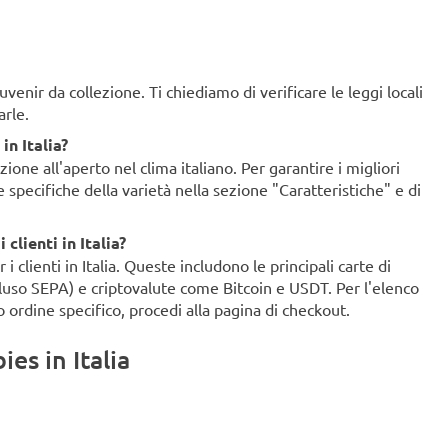
enir da collezione. Ti chiediamo di verificare le leggi locali
arle.
in Italia?
ione all'aperto nel clima italiano. Per garantire i migliori
ze specifiche della varietà nella sezione "Caratteristiche" e di
clienti in Italia?
clienti in Italia. Queste includono le principali carte di
ncluso SEPA) e criptovalute come Bitcoin e USDT. Per l'elenco
o ordine specifico, procedi alla pagina di checkout.
es in Italia