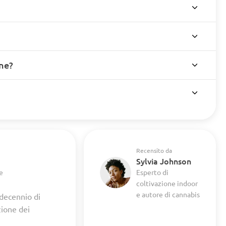
ine?
Recensito da
Sylvia Johnson
e
Esperto di
coltivazione indoor
e autore di cannabis
 decennio di
zione dei