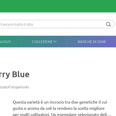
ALOGO
COLLEZIONI
BANCHE DI SEMI
rry Blue
zzato
Fotoperiodo
Questa varietà è un incrocio tra due genetiche il cui
gusto e aroma da soli la rendono la scelta migliore
per molti coltivatori. Un esemplare selezionato della