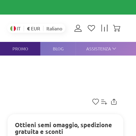
€
EUR
IT
Italiano
PROMO
BLOG
ASSISTENZA
Ottieni semi omaggio, spedizione
gratuita e sconti