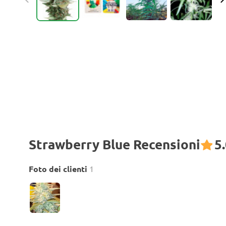
Strawberry Blue Recensioni
5
Foto dei clienti
1