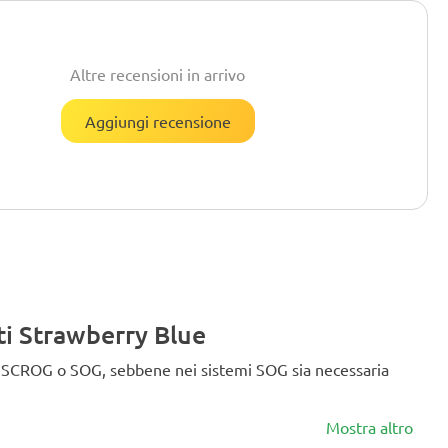
Altre recensioni in arrivo
Aggiungi recensione
ti Strawberry Blue
emi SCROG o SOG, sebbene nei sistemi SOG sia necessaria
Mostra altro