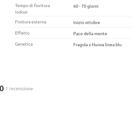
Tempo di fioritura
60 - 70 giorni
indoor
Finitura esterna
Inizio ottobre
Effetto
Pace della mente
Genetica
Fragola x Nuova linea blu
.0
1 recensione