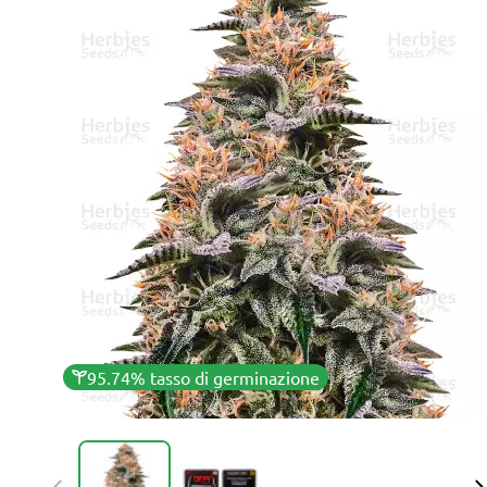
95.74% tasso di germinazione