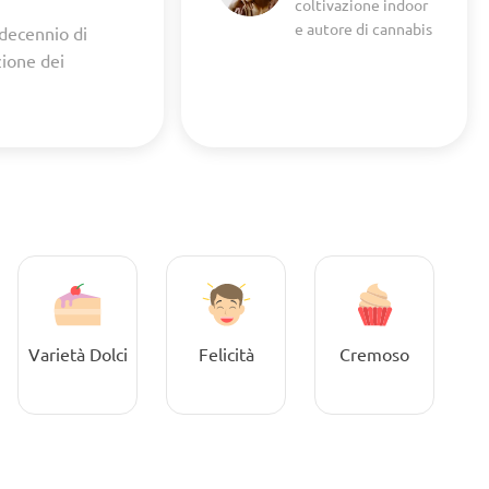
coltivazione indoor
e autore di cannabis
 decennio di
zione dei
Varietà Dolci
Felicità
Cremoso