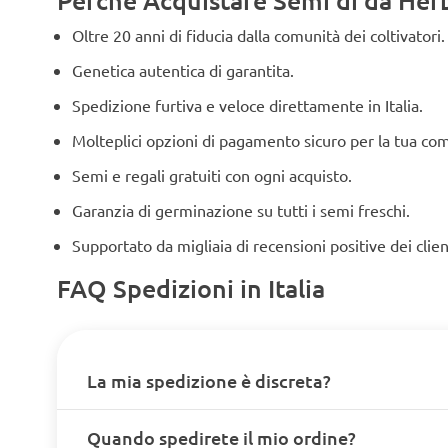
Perché Acquistare Semi di da Herbi
Oltre 20 anni di fiducia dalla comunità dei coltivatori.
Genetica autentica di garantita.
Spedizione furtiva e veloce direttamente in Italia.
Molteplici opzioni di pagamento sicuro per la tua co
Semi e regali gratuiti con ogni acquisto.
Garanzia di germinazione su tutti i semi freschi.
Supportato da migliaia di recensioni positive dei clien
FAQ Spedizioni in Italia
La mia spedizione è discreta?
Quando spedirete il mio ordine?