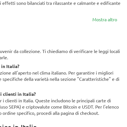
i effetti sono bilanciati tra rilassante e calmante e edificante
Mostra altro
enir da collezione. Ti chiediamo di verificare le leggi locali
arle.
in Italia?
ione all'aperto nel clima italiano. Per garantire i migliori
ze specifiche della varietà nella sezione "Caratteristiche" e di
clienti in Italia?
clienti in Italia. Queste includono le principali carte di
ncluso SEPA) e criptovalute come Bitcoin e USDT. Per l'elenco
o ordine specifico, procedi alla pagina di checkout.