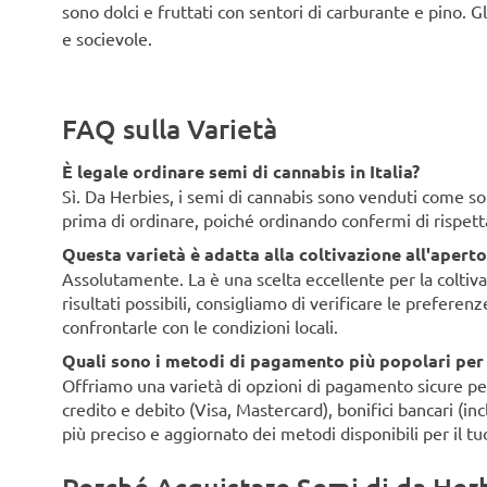
sono dolci e fruttati con sentori di carburante e pino. Gl
e socievole.
FAQ sulla Varietà
È legale ordinare semi di cannabis in Italia?
Sì. Da Herbies, i semi di cannabis sono venduti come souv
prima di ordinare, poiché ordinando confermi di rispett
Questa varietà è adatta alla coltivazione all'aperto 
Assolutamente. La è una scelta eccellente per la coltivaz
risultati possibili, consigliamo di verificare le preferen
confrontarle con le condizioni locali.
Quali sono i metodi di pagamento più popolari per i 
Offriamo una varietà di opzioni di pagamento sicure per i 
credito e debito (Visa, Mastercard), bonifici bancari (i
più preciso e aggiornato dei metodi disponibili per il tu