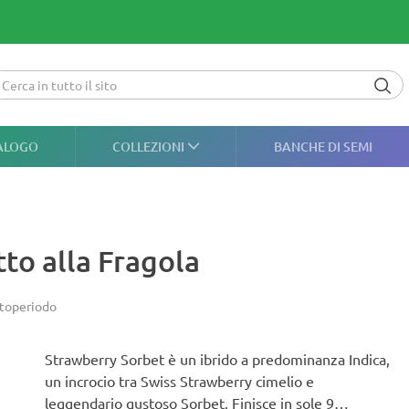
ALOGO
COLLEZIONI
BANCHE DI SEMI
to alla Fragola
toperiodo
Strawberry Sorbet è un ibrido a predominanza Indica,
un incrocio tra Swiss Strawberry cimelio e
leggendario gustoso Sorbet. Finisce in sole 9