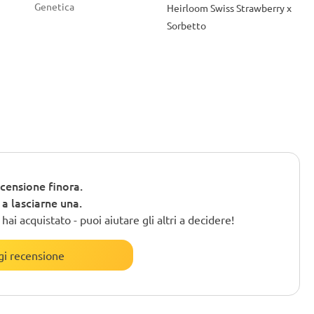
Genetica
Heirloom Swiss Strawberry x
Sorbetto
censione finora.
o a lasciarne una.
ai acquistato - puoi aiutare gli altri a decidere!
i recensione