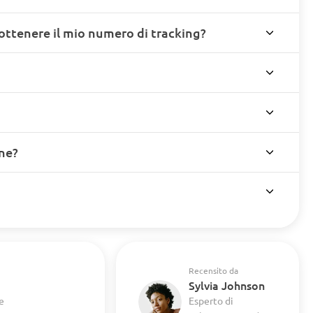
ottenere il mio numero di tracking?
ine?
Recensito da
Sylvia Johnson
e
Esperto di