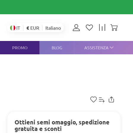
€
EUR
IT
Italiano
PROMO
BLOG
ASSISTENZA
Ottieni semi omaggio, spedizione
gratuita e sconti