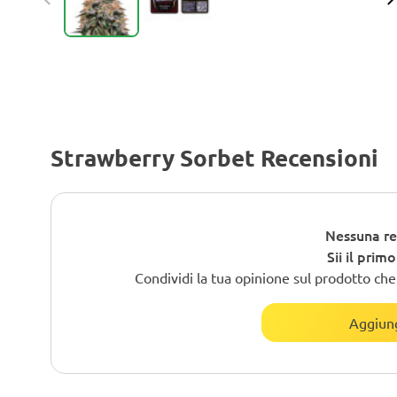
Strawberry Sorbet Recensioni
Nessuna re
Sii il prim
Condividi la tua opinione sul prodotto che h
Aggiung