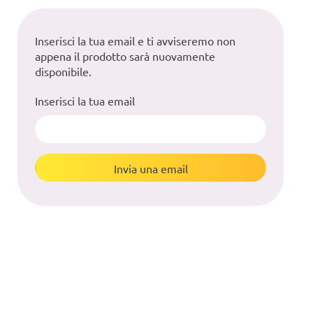
Inserisci la tua email e ti avviseremo non
appena il prodotto sarà nuovamente
disponibile.
Inserisci la tua email
Invia una email