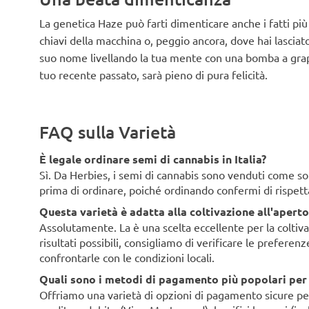
La genetica Haze può farti dimenticare anche i fatti pi
chiavi della macchina o, peggio ancora, dove hai lasciato
suo nome livellando la tua mente con una bomba a grap
tuo recente passato, sarà pieno di pura felicità.
FAQ sulla Varietà
È legale ordinare semi di cannabis in Italia?
Sì. Da Herbies, i semi di cannabis sono venduti come souv
prima di ordinare, poiché ordinando confermi di rispett
Questa varietà è adatta alla coltivazione all'aperto 
Assolutamente. La è una scelta eccellente per la coltivaz
risultati possibili, consigliamo di verificare le preferen
confrontarle con le condizioni locali.
Quali sono i metodi di pagamento più popolari per i 
Offriamo una varietà di opzioni di pagamento sicure per i 