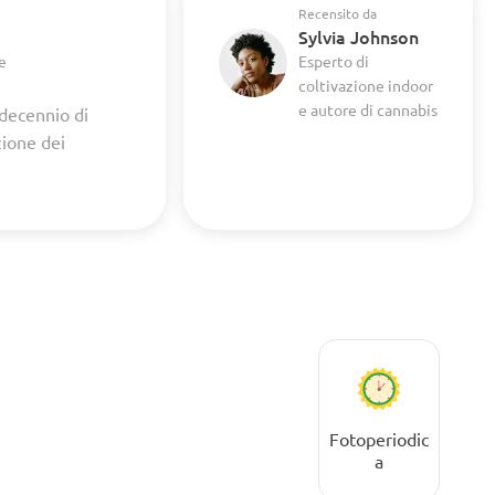
Recensito da
Sylvia Johnson
e
Esperto di
coltivazione indoor
e autore di cannabis
 decennio di
zione dei
Fotoperiodic
a