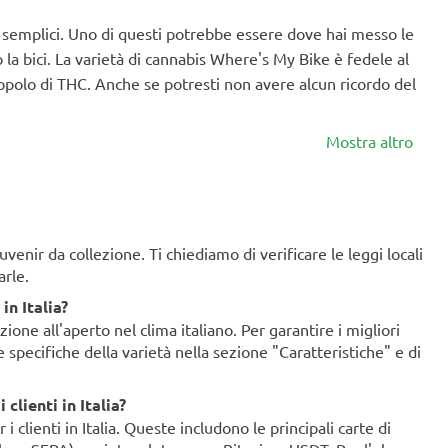
ù semplici. Uno di questi potrebbe essere dove hai messo le
 la bici. La varietà di cannabis Where's My Bike è fedele al
polo di THC. Anche se potresti non avere alcun ricordo del
Mostra altro
enir da collezione. Ti chiediamo di verificare le leggi locali
arle.
in Italia?
ione all'aperto nel clima italiano. Per garantire i migliori
ze specifiche della varietà nella sezione "Caratteristiche" e di
clienti in Italia?
clienti in Italia. Queste includono le principali carte di