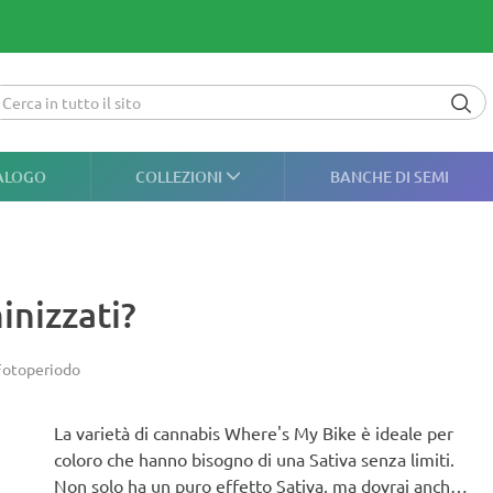
ALOGO
COLLEZIONI
BANCHE DI SEMI
inizzati?
Fotoperiodo
La varietà di cannabis Where's My Bike è ideale per
coloro che hanno bisogno di una Sativa senza limiti.
Non solo ha un puro effetto Sativa, ma dovrai anche