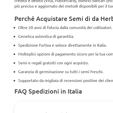
credito e debito (Visa, Mastercard), bonifici bancari (i
più preciso e aggiornato dei metodi disponibili per il tu
Perché Acquistare Semi di da Herbi
Oltre 20 anni di fiducia dalla comunità dei coltivatori.
Genetica autentica di garantita.
Spedizione furtiva e veloce direttamente in Italia.
Molteplici opzioni di pagamento sicuro per la tua co
Semi e regali gratuiti con ogni acquisto.
Garanzia di germinazione su tutti i semi freschi.
Supportato da migliaia di recensioni positive dei clien
FAQ Spedizioni in Italia