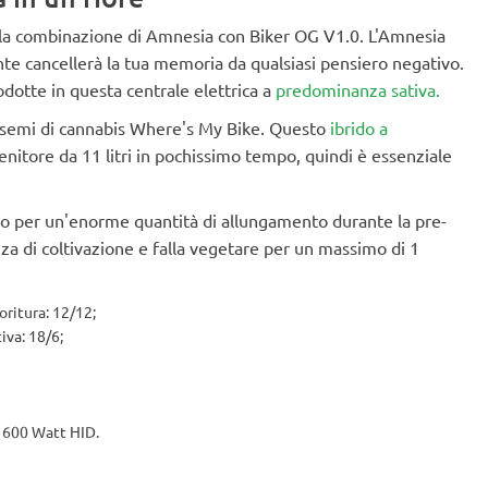
della combinazione di Amnesia con Biker OG V1.0. L'Amnesia
e cancellerà la tua memoria da qualsiasi pensiero negativo.
odotte in questa centrale elettrica a
predominanza sativa.
i semi di cannabis Where's My Bike. Questo
ibrido a
nitore da 11 litri in pochissimo tempo, quindi è essenziale
o per un'enorme quantità di allungamento durante la pre-
anza di coltivazione e falla vegetare per un massimo di 1
oritura: 12/12;
iva: 18/6;
: 600 Watt HID.