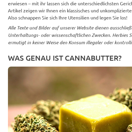
erwiesen – mit ihr lassen sich die unterschiedlichsten Geri
Artikel zeigen wir Ihnen ein klassisches und unkompliziert
Also schnappen Sie sich Ihre Utensilien und legen Sie los!
Alle Texte und Bilder auf unserer Website dienen ausschließl
Unterhaltungs- oder wissenschaftlichen Zwecken. Herbies Se
ermutigt in keiner Weise den Konsum illegaler oder kontroll
WAS GENAU IST CANNABUTTER?