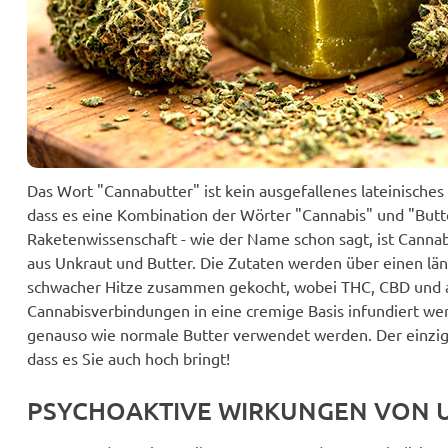
Das Wort "Cannabutter" ist kein ausgefallenes lateinisches
dass es eine Kombination der Wörter "Cannabis" und "Butter
Raketenwissenschaft - wie der Name schon sagt, ist Canna
aus Unkraut und Butter. Die Zutaten werden über einen lä
schwacher Hitze zusammen gekocht, wobei THC, CBD und a
Cannabisverbindungen in eine cremige Basis infundiert w
genauso wie normale Butter verwendet werden. Der einzig
dass es Sie auch hoch bringt!
PSYCHOAKTIVE WIRKUNGEN VON 