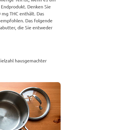
 Endprodukt. Denken Sie
0 mg THC enthält. Das
n empfohlen. Das folgende
abutter, die Sie entweder
Vielzahl hausgemachter