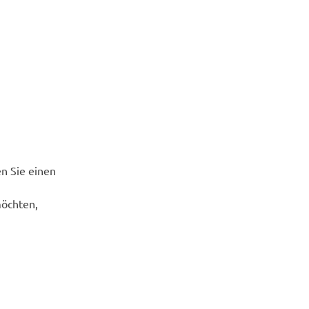
n Sie einen
möchten,