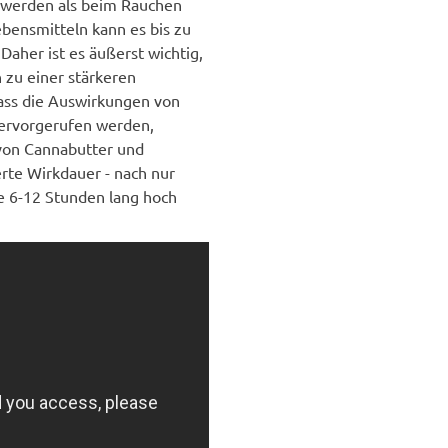
 werden als beim Rauchen
ebensmitteln kann es bis zu
aher ist es äußerst wichtig,
n zu einer stärkeren
dass die Auswirkungen von
hervorgerufen werden,
 von Cannabutter und
rte Wirkdauer - nach nur
e 6-12 Stunden lang hoch