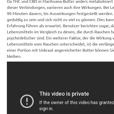
Da THC und CBD in Marihuana-Butter anders metabolisiert
dieser Verbindungen, variieren auch ihre Wirkungen. Bei L
90 Minuten dauern, bis Auswirkungen festgestellt werden. D
geduldig zu sein und sich nicht zu viel zu gönnen. Dies kan
Erfahrung führen als erwartet. Benutzer berichten sogar, 
Lebensmitteln im Vergleich zu denen, die durch Rauchen 
psychedelischer sind. Ein weiterer Faktor, der die Wirkung
Lebensmitteln vom Rauchen unterscheidet, ist die verlänge
einer Portion mit Unkraut angereicherter Butter können Si
bleiben.