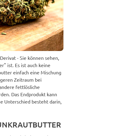
 Derivat - Sie können sehen,
" ist. Es ist auch keine
butter einfach eine Mischung
ngeren Zeitraum bei
ndere fettlösliche
erden. Das Endprodukt kann
e Unterschied besteht darin,
UNKRAUTBUTTER