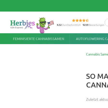
4.52
Durchschnittlich
9239
Bewertungen
FEMINISIERTE CANNABISSAMEN
AUTOFLOWERING C
Cannabis Sam
SO MA
CANN
Zuletzt aktu