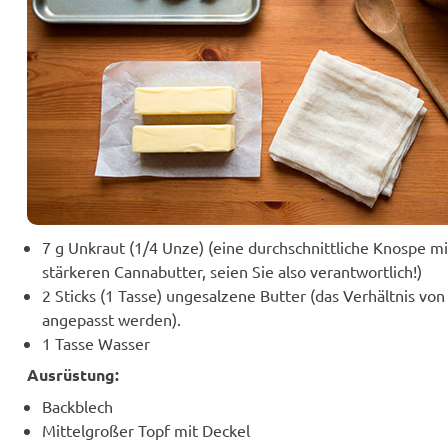
7 g Unkraut (1/4 Unze) (eine durchschnittliche Knospe 
stärkeren Cannabutter, seien Sie also verantwortlich!)
2 Sticks (1 Tasse) ungesalzene Butter (das Verhältnis vo
angepasst werden).
1 Tasse Wasser
Ausrüstung:
Backblech
Mittelgroßer Topf mit Deckel