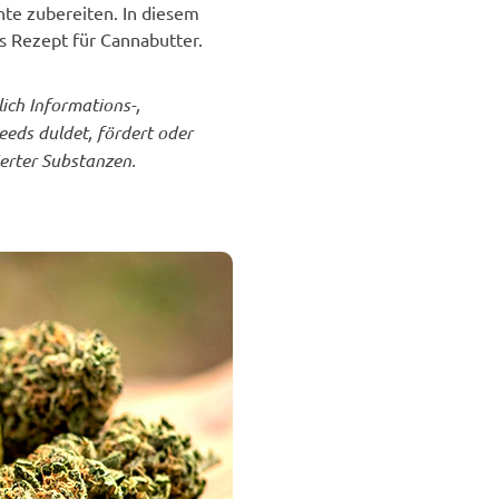
chte zubereiten. In diesem
es Rezept für Cannabutter.
ich Informations-,
eds duldet, fördert oder
ierter Substanzen.