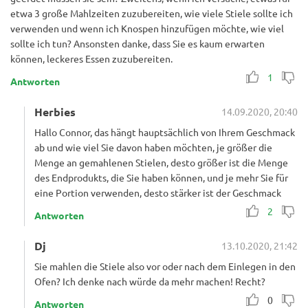
etwa 3 große Mahlzeiten zuzubereiten, wie viele Stiele sollte ich
verwenden und wenn ich Knospen hinzufügen möchte, wie viel
sollte ich tun? Ansonsten danke, dass Sie es kaum erwarten
können, leckeres Essen zuzubereiten.
1
Antworten
Herbies
14.09.2020, 20:40
Hallo Connor, das hängt hauptsächlich von Ihrem Geschmack
ab und wie viel Sie davon haben möchten, je größer die
Menge an gemahlenen Stielen, desto größer ist die Menge
des Endprodukts, die Sie haben können, und je mehr Sie für
eine Portion verwenden, desto stärker ist der Geschmack
2
Antworten
Dj
13.10.2020, 21:42
Sie mahlen die Stiele also vor oder nach dem Einlegen in den
Ofen? Ich denke nach würde da mehr machen! Recht?
0
Antworten