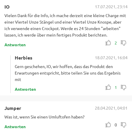
IO
17.07.2021, 23:14
Vielen Dank für die Info, ich mache derzeit eine kleine Charge mit
einer Viertel Unze Stängel und einer Viertel Unze Knospe, aber
ich verwende einen Crockpot. Werde es 24 Stunden "arbeiten"
lassen, ich werde über mein fertiges Produkt berichten.
2
Antworten
Herbies
18.07.2021, 16:04
Gern geschehen, IO, wir hoffen, dass das Produkt den
Erwartungen entspricht, bitte teilen Sie uns das Ergebnis
mit
1
Antworten
Jumper
28.04.2021, 04:01
Was ist, wenn Sie einen Umluftofen haben?
0
Antworten