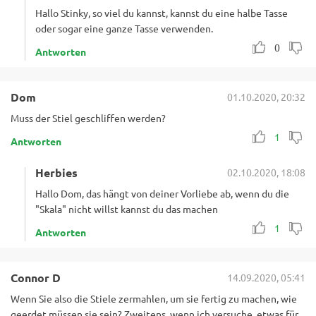
Hallo Stinky, so viel du kannst, kannst du eine halbe Tasse
oder sogar eine ganze Tasse verwenden.
0
Antworten
Dom
01.10.2020, 20:32
Muss der Stiel geschliffen werden?
1
Antworten
Herbies
02.10.2020, 18:08
Hallo Dom, das hängt von deiner Vorliebe ab, wenn du die
"Skala" nicht willst kannst du das machen
1
Antworten
Connor D
14.09.2020, 05:41
Wenn Sie also die Stiele zermahlen, um sie fertig zu machen, wie
geerdet müssen sie sein? Zweitens, wenn ich versuche, etwas für