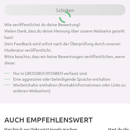
Wie veröffentlichst du deine Bewertung?
Vielen Dank, dass du deine Meinung über unsere Webseite geteilt
hast!
Dein Feedback wird sofort nach der Überprüfung durch unseren
Moderator veröffentlicht.
Bitte beachte, dass wir keine Bewertungen veröffentlichen, wenn
diese:
Nur in GROSSBUCHSTABEN verfasst sind
Eine aggressive oder beleidigende Sprache enthalten
Werbeinhalte enthalten (Kontaktinformationen oder Links zu
anderen Webseiten)
AUCH EMPFEHLENSWERT
Haschisch aus Unkrautstängeln machen
Hast du übr