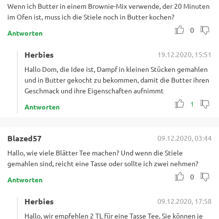
Wenn ich Butter in einem Brownie-Mix verwende, der 20 Minuten
im Ofen ist, muss ich die Stiele noch in Butter kochen?
0
Antworten
Herbies
19.12.2020, 15:51
Hallo Dom, die Idee ist, Dampf in kleinen Stücken gemahlen
und in Butter gekocht zu bekommen, damit die Butter ihren
Geschmack und ihre Eigenschaften aufnimmt
1
Antworten
Blazed57
09.12.2020, 03:44
Hallo, wie viele Blätter Tee machen? Und wenn die Stiele
gemahlen sind, reicht eine Tasse oder sollte ich zwei nehmen?
0
Antworten
Herbies
09.12.2020, 17:58
Hallo, wir empfehlen 2 TL für eine Tasse Tee, Sie können je