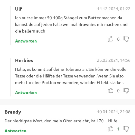
Ulf
14.12.2024, 01:22
Ich nutze immer 50-100g Stängel zum Butter machen da
kannst du auf jeden Fall zwei mal Brownies mir machen und
die ballern auch
0
Antworten
Herbies
25.03.2021, 14:56
Hallo, es kommt auf deine Toleranz an. Sie können die volle
Tasse oder die Hälfte der Tasse verwenden. Wenn Sie also
mehr für eine Portion verwenden, wird der Effekt stärker.
0
Antworten
Brandy
10.01.2021, 22:08
Der niedrigste Wert, den mein Ofen erreicht, ist 170 ... Hilfe
1
Antworten