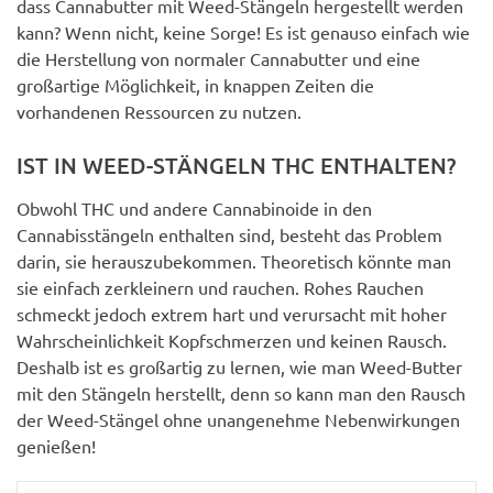
dass Cannabutter mit Weed-Stängeln hergestellt werden
kann? Wenn nicht, keine Sorge! Es ist genauso einfach wie
die Herstellung von normaler Cannabutter und eine
großartige Möglichkeit, in knappen Zeiten die
vorhandenen Ressourcen zu nutzen.
IST IN WEED-STÄNGELN THC ENTHALTEN?
Obwohl THC und andere Cannabinoide in den
Cannabisstängeln enthalten sind, besteht das Problem
darin, sie herauszubekommen. Theoretisch könnte man
sie einfach zerkleinern und rauchen. Rohes Rauchen
schmeckt jedoch extrem hart und verursacht mit hoher
Wahrscheinlichkeit Kopfschmerzen und keinen Rausch.
Deshalb ist es großartig zu lernen, wie man Weed-Butter
mit den Stängeln herstellt, denn so kann man den Rausch
der Weed-Stängel ohne unangenehme Nebenwirkungen
genießen!