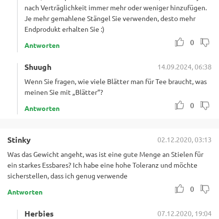
nach Verträglichkeit immer mehr oder weniger hinzufügen.
Je mehr gemahlene Stängel Sie verwenden, desto mehr
Endprodukt erhalten Sie :)
0
Antworten
Shuugh
14.09.2024, 06:38
Wenn Sie fragen, wie viele Blätter man für Tee braucht, was
meinen Sie mit „Blätter“?
0
Antworten
Stinky
02.12.2020, 03:13
Was das Gewicht angeht, was ist eine gute Menge an Stielen für
ein starkes Essbares? Ich habe eine hohe Toleranz und möchte
sicherstellen, dass ich genug verwende
0
Antworten
Herbies
07.12.2020, 19:04