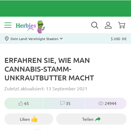
Dein Land: Vereinigte Staaten
$ USD
DE
ERFAHREN SIE, WIE MAN
CANNABIS-STAMM-
UNKRAUTBUTTER MACHT
Zuletzt aktualisiert: 13 September 2021
65
35
24944
Liken
Teilen