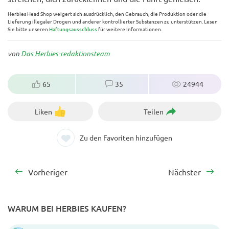
Herbies Head Shop weigert sich ausdrücklich, den Gebrauch, die Produktion oder die
Lieferung illegaler Drogen und anderer kontrollierter Substanzen zu unterstützen. Lesen
Sie bitte unseren
Haftungsausschluss
für weitere Informationen.
von
Das Herbies-redaktionsteam
65
35
24944
Liken
Teilen
Zu den Favoriten hinzufügen
Vorheriger
Nächster
WARUM BEI HERBIES KAUFEN?