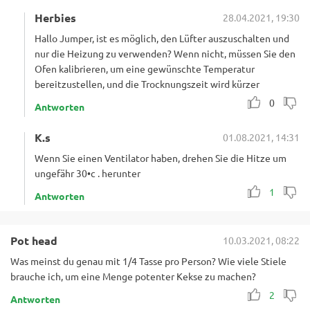
Herbies
28.04.2021, 19:30
Hallo Jumper, ist es möglich, den Lüfter auszuschalten und
nur die Heizung zu verwenden? Wenn nicht, müssen Sie den
Ofen kalibrieren, um eine gewünschte Temperatur
bereitzustellen, und die Trocknungszeit wird kürzer
0
Antworten
K.s
01.08.2021, 14:31
Wenn Sie einen Ventilator haben, drehen Sie die Hitze um
ungefähr 30•c . herunter
1
Antworten
Pot head
10.03.2021, 08:22
Was meinst du genau mit 1/4 Tasse pro Person? Wie viele Stiele
brauche ich, um eine Menge potenter Kekse zu machen?
2
Antworten