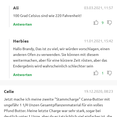
Ali
03.03.2021, 11:57
100 Grad Celsius sind wie 220 Fahrenheit!
9
Antworten
Herbies
11.01.2021, 15:42
Hallo Brandy, Das ist zu viel, wir würden vorschlagen, einen
anderen Ofen zu verwenden. Sie können mit diesem
weitermachen, aber für eine kürzere Zeit rösten, aber das
Endergebnis wird wahrscheinlich schlechter sein
1
Antworten
Celle
19.12.2020, 08:23
Jetzt mache ich meine zweite "Stammcharge" Canna-Butter mit
ungefähr 1 1/4 Unzen Gesamtpflanzenmaterial für ein volles
Pfund Butter. Meine letzte Charge war sehr stark, sogar bei
deutlich unter 1 Unze, aber da es tatsächlich viel einfacher ist, die