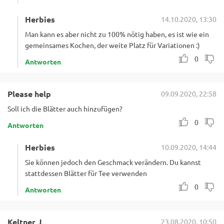
Herbies
14.10.2020, 13:30
Man kann es aber nicht zu 100% nötig haben, es ist wie ein
gemeinsames Kochen, der weite Platz für Variationen :)
0
Antworten
Please help
09.09.2020, 22:58
Soll ich die Blätter auch hinzufügen?
0
Antworten
Herbies
10.09.2020, 14:44
Sie können jedoch den Geschmack verändern. Du kannst
stattdessen Blätter für Tee verwenden
0
Antworten
Keltner J
23.08.2020, 10:50