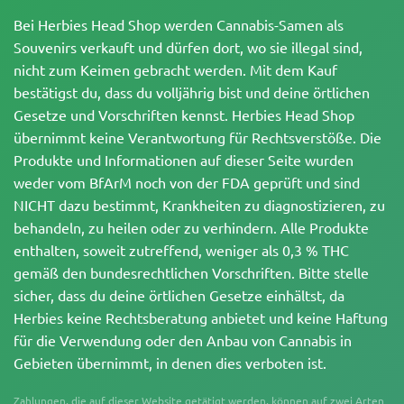
Bei Herbies Head Shop werden Cannabis-Samen als
Souvenirs verkauft und dürfen dort, wo sie illegal sind,
nicht zum Keimen gebracht werden. Mit dem Kauf
bestätigst du, dass du volljährig bist und deine örtlichen
Gesetze und Vorschriften kennst. Herbies Head Shop
übernimmt keine Verantwortung für Rechtsverstöße. Die
Produkte und Informationen auf dieser Seite wurden
weder vom BfArM noch von der FDA geprüft und sind
NICHT dazu bestimmt, Krankheiten zu diagnostizieren, zu
behandeln, zu heilen oder zu verhindern. Alle Produkte
enthalten, soweit zutreffend, weniger als 0,3 % THC
gemäß den bundesrechtlichen Vorschriften. Bitte stelle
sicher, dass du deine örtlichen Gesetze einhältst, da
Herbies keine Rechtsberatung anbietet und keine Haftung
für die Verwendung oder den Anbau von Cannabis in
Gebieten übernimmt, in denen dies verboten ist.
Zahlungen, die auf dieser Website getätigt werden, können auf zwei Arten