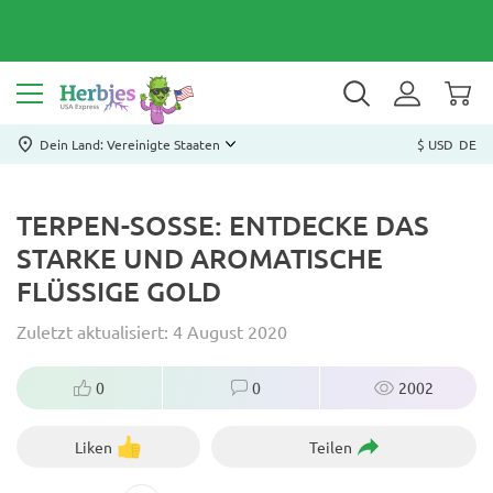
Dein Land: Vereinigte Staaten
$ USD
DE
TERPEN-SOSSE: ENTDECKE DAS S
TARKE UND AROMATISCHE F
LÜSSIGE GOLD
Zuletzt aktualisiert: 4 August 2020
0
0
2002
Liken
Teilen