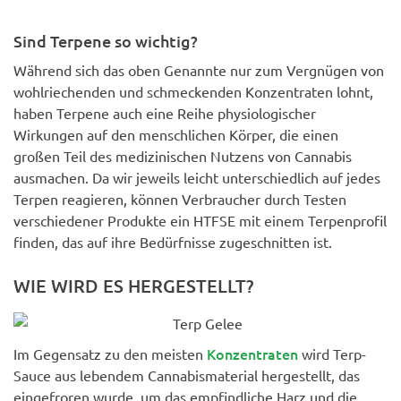
Sind Terpene so wichtig?
Während sich das oben Genannte nur zum Vergnügen von
wohlriechenden und schmeckenden Konzentraten lohnt,
haben Terpene auch eine Reihe physiologischer
Wirkungen auf den menschlichen Körper, die einen
großen Teil des medizinischen Nutzens von Cannabis
ausmachen. Da wir jeweils leicht unterschiedlich auf jedes
Terpen reagieren, können Verbraucher durch Testen
verschiedener Produkte ein HTFSE mit einem Terpenprofil
finden, das auf ihre Bedürfnisse zugeschnitten ist.
WIE WIRD ES HERGESTELLT?
Konzentraten
Im Gegensatz zu den meisten
wird Terp-
Sauce aus lebendem Cannabismaterial hergestellt, das
eingefroren wurde, um das empfindliche Harz und die