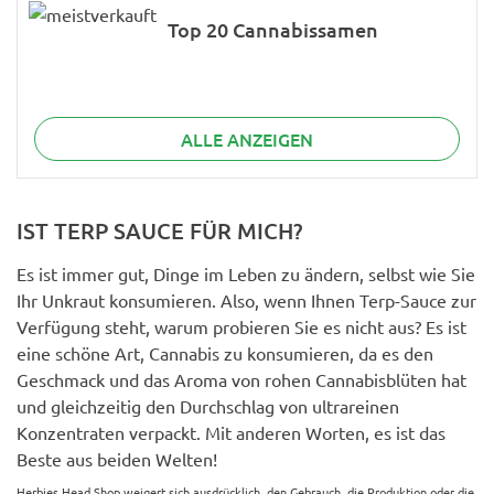
Top 20 Cannabissamen
ALLE ANZEIGEN
IST TERP SAUCE FÜR MICH?
Es ist immer gut, Dinge im Leben zu ändern, selbst wie Sie
Ihr Unkraut konsumieren. Also, wenn Ihnen Terp-Sauce zur
Verfügung steht, warum probieren Sie es nicht aus? Es ist
eine schöne Art, Cannabis zu konsumieren, da es den
Geschmack und das Aroma von rohen Cannabisblüten hat
und gleichzeitig den Durchschlag von ultrareinen
Konzentraten verpackt. Mit anderen Worten, es ist das
Beste aus beiden Welten!
Herbies Head Shop weigert sich ausdrücklich, den Gebrauch, die Produktion oder die