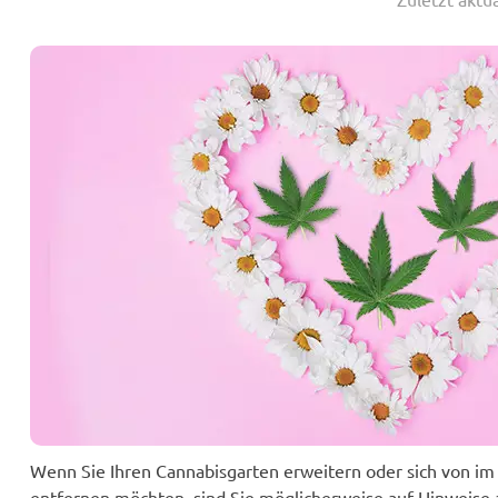
Wenn Sie Ihren Cannabisgarten erweitern oder sich von i
entfernen möchten, sind Sie möglicherweise auf Hinweise