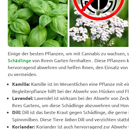
Einige der besten Pflanzen, um mit Cannabis zu wachsen, s
Schädlinge
von Ihrem Garten fernhalten . Diese Pflanzen 
hervorragend abwehren und helfen Ihnen, den Einsatz von 
zu vermeiden.
Kamille:
Kamille ist im Wesentlichen eine Pflanze mit ein
Begleiterpflanze hilft bei der Abwehr von Mücken und F
Lavendel:
Lavendel ist wirksam bei der Abwehr von Zec
Ihres Gartens, um diese Schädlinge abzuwehren und Hon
Dill:
Dill ist das beste Kraut gegen Schädlinge, die gern
Spinnmilben. Diese Tiere
lieben
Dill und verzichten statt
Koriander:
Koriander ist auch hervorragend zur Abwehr 