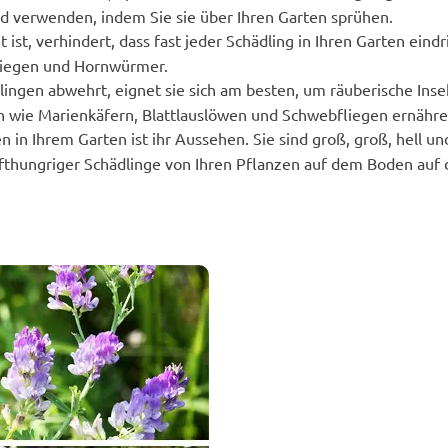
id verwenden, indem Sie sie über Ihren Garten sprühen.
ist, verhindert, dass fast jeder Schädling in Ihren Garten eindr
Fliegen und Hornwürmer.
ingen abwehrt, eignet sie sich am besten, um räuberische Ins
n wie Marienkäfern, Blattlauslöwen und Schwebfliegen ernähre
in Ihrem Garten ist ihr Aussehen. Sie sind groß, groß, hell un
thungriger Schädlinge von Ihren Pflanzen auf dem Boden auf 