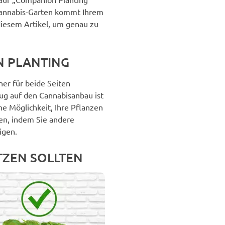
Cannabis-Garten kommt Ihrem
diesem Artikel, um genau zu
N PLANTING
ner für beide Seiten
ug auf den Cannabisanbau ist
e Möglichkeit, Ihre Pflanzen
zen, indem Sie andere
igen.
TZEN SOLLTEN