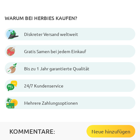
WARUM BEI HERBIES KAUFEN?
Diskreter Versand weltweit
Gratis Samen bei jedem Einkauf
Bis zu 1 Jahr garantierte Qualität
24/7 Kundenservice
Mehrere Zahlungsoptionen
KOMMENTARE:
Neue hinzufügen