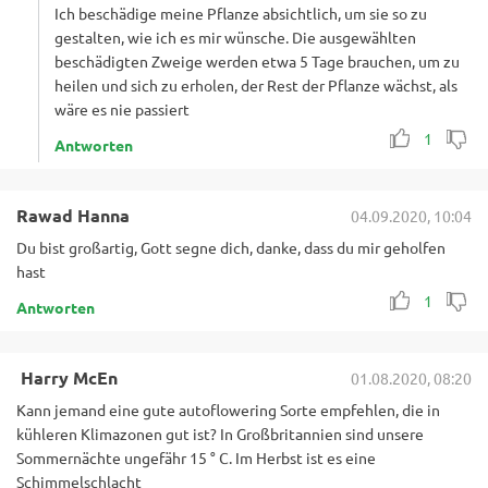
Ich beschädige meine Pflanze absichtlich, um sie so zu
gestalten, wie ich es mir wünsche. Die ausgewählten
beschädigten Zweige werden etwa 5 Tage brauchen, um zu
heilen und sich zu erholen, der Rest der Pflanze wächst, als
wäre es nie passiert
1
Antworten
Rawad Hanna
04.09.2020, 10:04
Du bist großartig, Gott segne dich, danke, dass du mir geholfen
hast
1
Antworten
Harry McEn
01.08.2020, 08:20
Kann jemand eine gute autoflowering Sorte empfehlen, die in
kühleren Klimazonen gut ist? In Großbritannien sind unsere
Sommernächte ungefähr 15 ° C. Im Herbst ist es eine
Schimmelschlacht