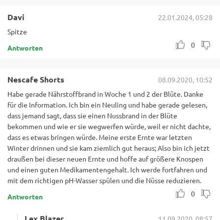
Davi
22.01.2024, 05:28
Spitze
0
Antworten
Nescafe Shorts
08.09.2020, 10:52
Habe gerade Nährstoffbrand in Woche 1 und 2 der Blüte. Danke
für die Information. Ich bin ein Neuling und habe gerade gelesen,
dass jemand sagt, dass sie einen Nussbrand in der Blüte
bekommen und wie er sie wegwerfen würde, weil er nicht dachte,
dass es etwas bringen würde. Meine erste Ernte war letzten
Winter drinnen und sie kam ziemlich gut heraus; Also bin ich jetzt
draußen bei dieser neuen Ernte und hoffe auf größere Knospen
und einen guten Medikamentengehalt. Ich werde fortfahren und
mit dem richtigen pH-Wasser spülen und die Nüsse reduzieren.
0
Antworten
Lex Blazer
11.09.2020, 08:57