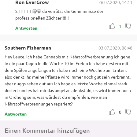
Ron EverGrow
26.07.2020, 14:11
SHHHHH🤫🤫 du verrätst die Geheimnisse der
professionellen Züchter!!!!!!
1
Antworten
Southern Fisherman
03.07.2020, 08:48
Hey Leute, ich habe Cannabis mit Nährstoffverbrennung Ich gehe
in ein paar Tagen in die Woche 10 im Freien Ich habe gestern mit
dem Spülen angefangen Ich habe noch eine Woche zum Ernten,
also denkt ihr, meine Pflanze wird immer noch gut sein verbrannt,
aber nuggs sehen gut aus Ich habe es letzte Woche einmal stark
dosiert und es hat mir das angetan, denkst du, es wird immer noch
in Ordnung sein, was würdest du empfehlen, wie man
Nährstoffverbrennungen repariert?
0
Antworten
Einen Kommentar hinzufügen