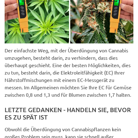
Der einfachste Weg, mit der Überdüngung von Cannabis
umzugehen, besteht darin, zu verhindern, dass dies
überhaupt geschieht. Eine der besten Möglichkeiten, dies
zu tun, besteht darin, die Elektroleitfähigkeit (EC) Ihrer
Nährstoffmischungen mit einem EC-Messgerät zu
messen. Im Allgemeinen möchten Sie Ihre EC für Gemüse
zwischen 0,8 und 1,3 und für Blumen zwischen 1,7 halten.
LETZTE GEDANKEN - HANDELN SIE, BEVOR
ES ZU SPÄT IST
Obwohl die Überdüngung von Cannabispflanzen kein
großes Problem sein muss, kann sie schnell außer